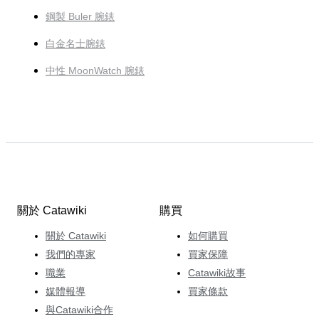
鋼製 Buler 腕錶
白金名士腕錶
中性 MoonWatch 腕錶
關於 Catawiki
購買
關於 Catawiki
如何購買
我們的專家
買家保障
職業
Catawiki故事
媒體報導
買家條款
與Catawiki合作