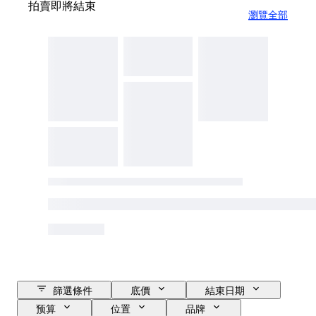
拍賣即將結束
瀏覽全部
篩選條件
底價
結束日期
预算
位置
品牌