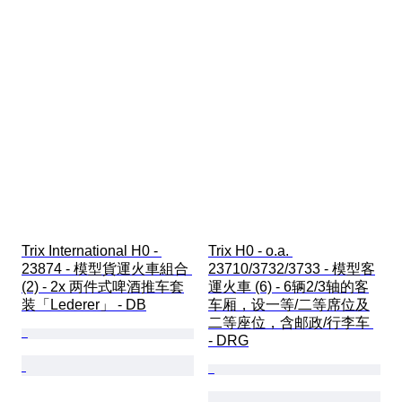
Trix International H0 - 
Trix H0 - o.a. 
23874 - 模型貨運火車組合 
23710/3732/3733 - 模型客
(2) - 2x 两件式啤酒推车套
運火車 (6) - 6辆2/3轴的客
装「Lederer」 - DB
车厢，设一等/二等席位及
二等座位，含邮政/行李车 
- DRG