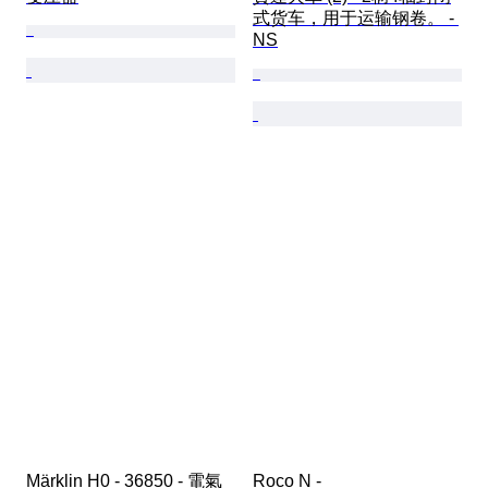
式货车，用于运输钢卷。 - 
NS
Märklin H0 - 36850 - 電氣
Roco N - 