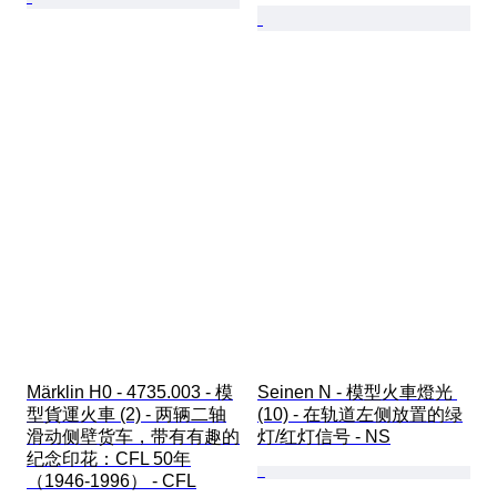
Märklin H0 - 4735.003 - 模
Seinen N - 模型火車燈光 
型貨運火車 (2) - 两辆二轴
(10) - 在轨道左侧放置的绿
滑动侧壁货车，带有有趣的
灯/红灯信号 - NS
纪念印花：CFL 50年
（1946-1996） - CFL