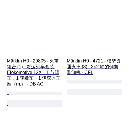
Märklin H0 - 29805 - 火車
Märklin H0 - 4721 - 模型貨
組合 (1) - 货运列车套装 
運火車 (3) - 3×2 轴的侧向
Elokomotive 12X，1 节罐
装卸机 - CFL
车，1 辆敞车，1 辆双连车
厢（m.） - DB AG