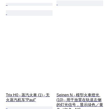
Trix H0 - 蒸汽火車 (1) - 无
Seinen N - 模型火車燈光 
火蒸汽机车“Paul”
(10) - 用于放置在轨道左侧
的灯光信号，显示绿色／黄