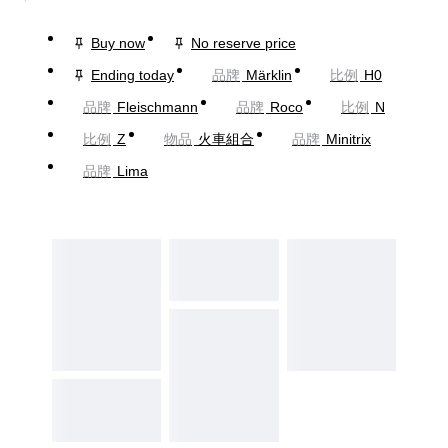
Buy now
No reserve price
Ending today
品牌
Märklin
比例
H0
品牌
Fleischmann
品牌
Roco
比例
N
比例
Z
物品
火車組合
品牌
Minitrix
品牌
Lima