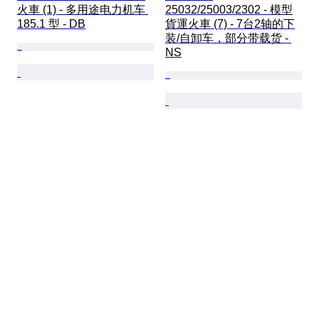
火車 (1) - 多用途电力机车 
25032/25003/2302 - 模型
185.1 型 - DB
貨運火車 (7) - 7台2轴的下
装/自卸车，部分带载货 - 
NS