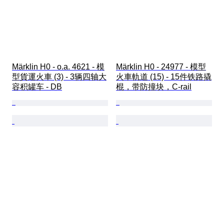
Märklin H0 - o.a. 4621 - 模
Märklin H0 - 24977 - 模型
型貨運火車 (3) - 3辆四轴大
火車軌道 (15) - 15件铁路撬
容积罐车 - DB
棍，带防撞块，C-rail