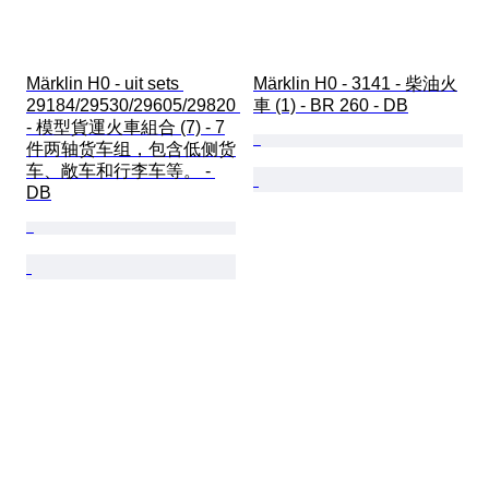
Märklin H0 - uit sets 
Märklin H0 - 3141 - 柴油火
29184/29530/29605/29820 
車 (1) - BR 260 - DB
- 模型貨運火車組合 (7) - 7
件两轴货车组，包含低侧货
车、敞车和行李车等。 - 
DB