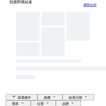
拍賣即將結束
瀏覽全部
篩選條件
底價
結束日期
预算
位置
品牌