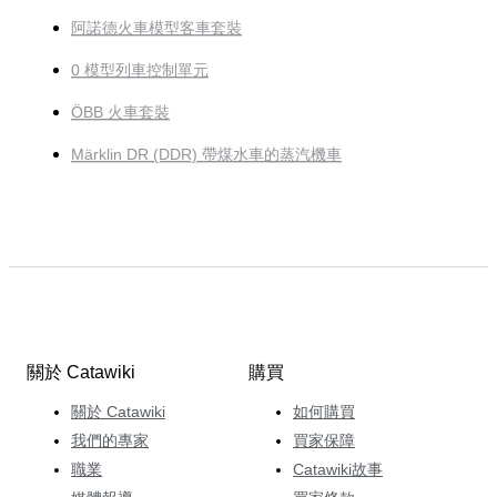
阿諾德火車模型客車套裝
0 模型列車控制單元
ÖBB 火車套裝
Märklin DR (DDR) 帶煤水車的蒸汽機車
關於 Catawiki
購買
關於 Catawiki
如何購買
我們的專家
買家保障
職業
Catawiki故事