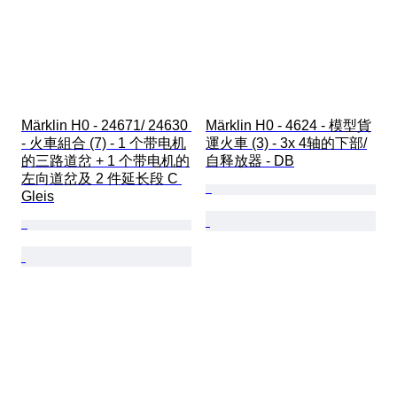
Märklin H0 - 24671/ 24630 
Märklin H0 - 4624 - 模型貨
- 火車組合 (7) - 1 个带电机
運火車 (3) - 3x 4轴的下部/
的三路道岔 + 1 个带电机的
自释放器 - DB
左向道岔及 2 件延长段 C 
Gleis