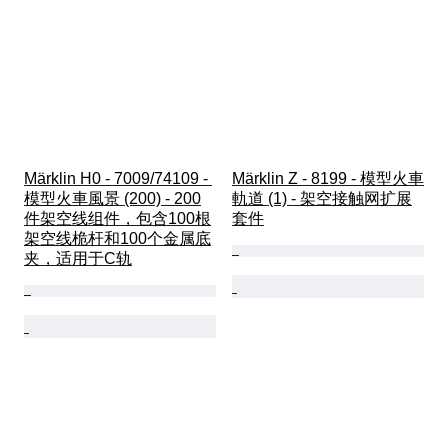
Märklin H0 - 7009/74109 - 
Märklin Z - 8199 - 模型火車
模型火車風景 (200) - 200
軌道 (1) - 架空接触网扩展
件架空线组件，包含100根
套件
架空线桅杆和100个金属底
夹，适用于C轨