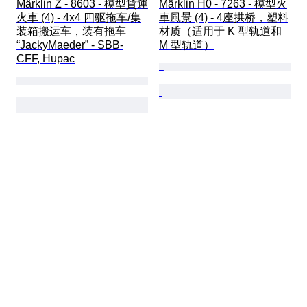
Märklin Z - 8603 - 模型貨運
Märklin H0 - 7263 - 模型火
火車 (4) - 4x4 四驱拖车/集
車風景 (4) - 4座拱桥，塑料
装箱搬运车，装有拖车
材质（适用于 K 型轨道和 
“JackyMaeder” - SBB-
M 型轨道）
CFF, Hupac