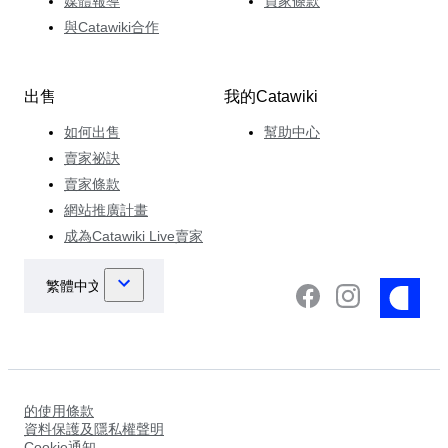
媒體報導
買家條款
與Catawiki合作
出售
我的Catawiki
如何出售
幫助中心
賣家祕訣
賣家條款
網站推廣計畫
成為Catawiki Live賣家
的使用條款
資料保護及隱私權聲明
Cookie通知