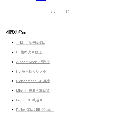
1
2
3
…
14
相關收藏品
1:43 土方機械模型
H0模型火車軌道
Autoart Model 轎跑車
H0 赫里斯模型火車
Fleischmann DB 客車
Minitrix 模型火車軌道
Liliput DB 軌道車
Faller 模型列車控制單元