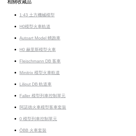
相關收藏品
1:43 土方機械模型
H0模型火車軌道
Autoart Model 轎跑車
H0 赫里斯模型火車
Fleischmann DB 客車
Minitrix 模型火車軌道
Liliput DB 軌道車
Faller 模型列車控制單元
阿諾德火車模型客車套裝
0 模型列車控制單元
ÖBB 火車套裝