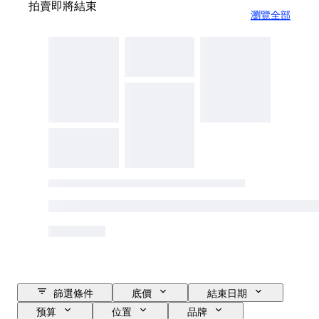
拍賣即將結束
瀏覽全部
篩選條件
底價
結束日期
预算
位置
品牌