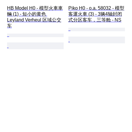
HB Model H0 - 模型火車車
Piko H0 - o.a. 58032 - 模型
輛 (1) - 短小的黄色 
客運火車 (3) - 3辆4轴封闭
Leyland Verheul 区域公交
式分区客车，三等舱 - NS
车