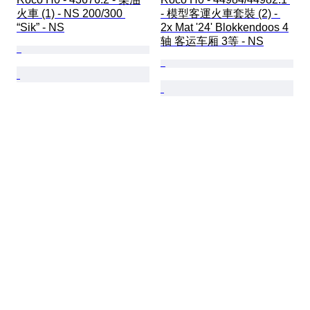
火車 (1) - NS 200/300 
- 模型客運火車套裝 (2) - 
“Sik” - NS
2x Mat '24' Blokkendoos 4
轴 客运车厢 3等 - NS