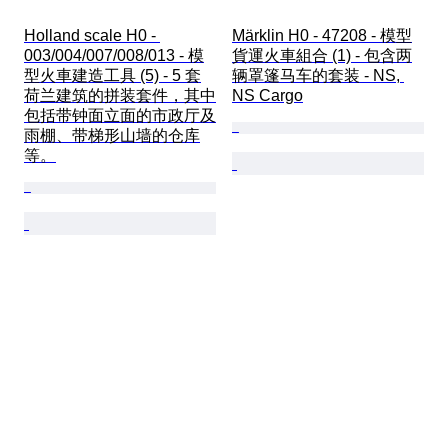
Holland scale H0 - 
Märklin H0 - 47208 - 模型
003/004/007/008/013 - 模
貨運火車組合 (1) - 包含两
型火車建造工具 (5) - 5 套
辆罩篷马车的套装 - NS, 
荷兰建筑的拼装套件，其中
NS Cargo
包括带钟面立面的市政厅及
雨棚、带梯形山墙的仓库
等。