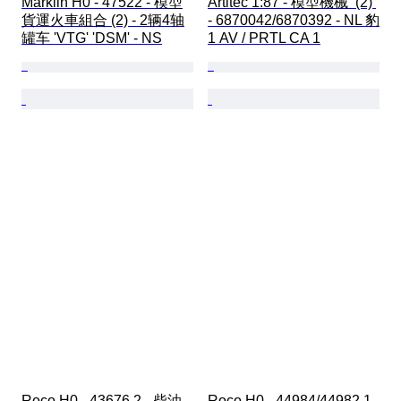
Märklin H0 - 47522 - 模型
Artitec 1:87 - 模型機械  (2) 
貨運火車組合 (2) - 2辆4轴
- 6870042/6870392 - NL 豹
罐车 'VTG' 'DSM' - NS
1 AV / PRTL CA 1
Roco H0 - 43676.2 - 柴油
Roco H0 - 44984/44982.1 