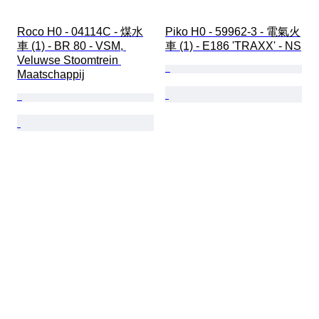
Roco H0 - 04114C - 煤水
Piko H0 - 59962-3 - 電氣火
車 (1) - BR 80 - VSM, 
車 (1) - E186 'TRAXX' - NS
Veluwse Stoomtrein 
Maatschappij