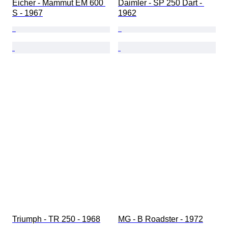
Eicher - Mammut EM 600 
Daimler - SP 250 Dart - 
S - 1967
1962
Triumph - TR 250 - 1968
MG - B Roadster - 1972