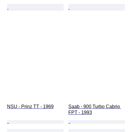
NSU - Prinz TT - 1969
Saab - 900 Turbo Cabrio 
FPT - 1993