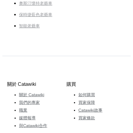
奧斯汀懷特老爺車
保時捷藍色老爺車
智能老爺車
關於 Catawiki
購買
關於 Catawiki
如何購買
我們的專家
買家保障
職業
Catawiki故事
媒體報導
買家條款
與Catawiki合作