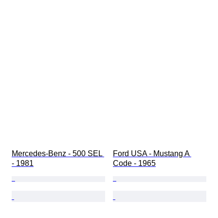
Mercedes-Benz - 500 SEL 
Ford USA - Mustang A 
- 1981
Code - 1965