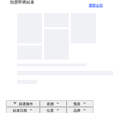
拍賣即將結束
瀏覽全部
篩選條件
底價
预算
結束日期
位置
品牌