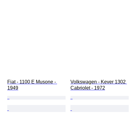
Fiat - 1100 E Musone - 
Volkswagen - Kever 1302 
1949
Cabriolet - 1972