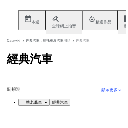
本週
精選作品
全球網上拍賣
藝
Catawiki
經典汽車，摩托車及汽車用品
經典汽車
經典汽車
副類別
顯示更多
準老爺車
經典汽車