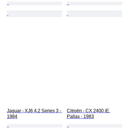
Jaguar - XJ6 4.2 Series 3 - 
Citroën - CX 2400 iE 
1984
Pallas - 1983