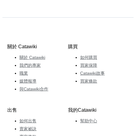
關於 Catawiki
購買
關於 Catawiki
如何購買
我們的專家
買家保障
職業
Catawiki故事
媒體報導
買家條款
與Catawiki合作
出售
我的Catawiki
如何出售
幫助中心
賣家祕訣