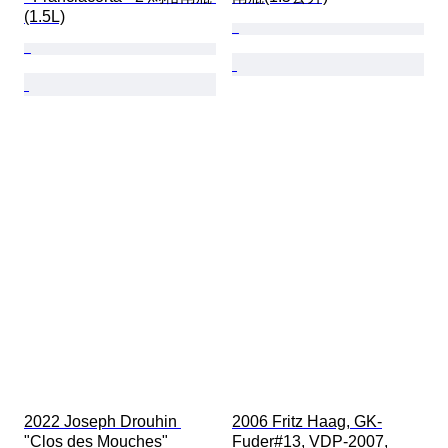
(1.5L)
2022 Joseph Drouhin 
2006 Fritz Haag, GK-
"Clos des Mouches" 
Fuder#13, VDP-2007, 