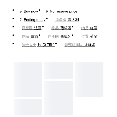
Buy now
No reserve price
Ending today
原產國
義大利
原產國
法國
物品
葡萄酒
物品
紅酒
物品
白酒
原產國
西班牙
位置
荷蘭
瓶子大小
瓶 (0.75L)
葡萄酒產區
波爾多