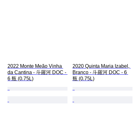
2022 Monte Meão Vinha 
2020 Quinta Maria Izabel, 
da Cantina - 斗羅河 DOC - 
Branco - 斗羅河 DOC - 6 
6 瓶 (0.75L)
瓶 (0.75L)