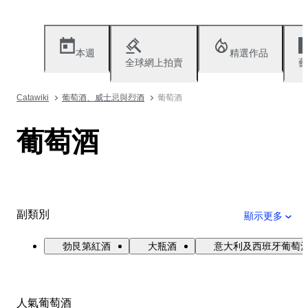
本週
精選作品
全球網上拍賣
藝
Catawiki
葡萄酒、威士忌與烈酒
葡萄酒
葡萄酒
副類別
顯示更多
勃艮第紅酒
大瓶酒
意大利及西班牙葡萄
人氣葡萄酒