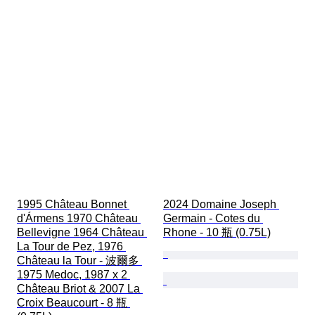
1995 Château Bonnet 
2024 Domaine Joseph 
d'Ármens 1970 Château 
Germain - Cotes du 
Bellevigne 1964 Château 
Rhone - 10 瓶 (0.75L)
La Tour de Pez, 1976 
Château la Tour - 波爾多 
1975 Medoc, 1987 x 2 
Château Briot & 2007 La 
Croix Beaucourt - 8 瓶 