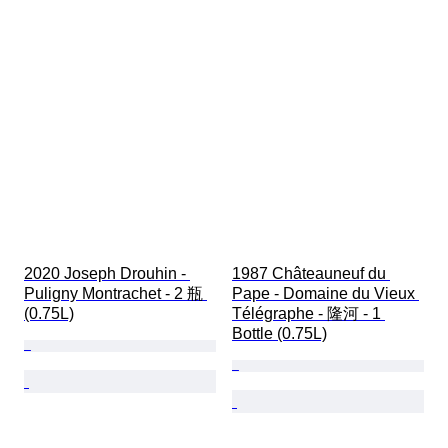
2020 Joseph Drouhin - 
1987 Châteauneuf du 
Puligny Montrachet - 2 瓶 
Pape - Domaine du Vieux 
(0.75L)
Télégraphe - 隆河 - 1 
Bottle (0.75L)