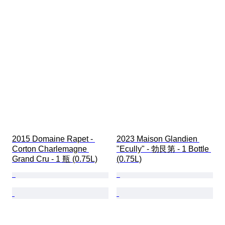
2015 Domaine Rapet - 
2023 Maison Glandien 
Corton Charlemagne 
"Ecully" - 勃艮第 - 1 Bottle 
Grand Cru - 1 瓶 (0.75L)
(0.75L)