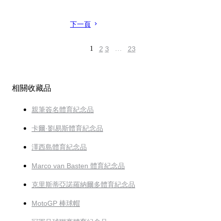
下一頁
1
2
3
…
23
相關收藏品
親筆簽名體育紀念品
卡爾·劉易斯體育紀念品
澤西島體育紀念品
Marco van Basten 體育紀念品
克里斯蒂亞諾羅納爾多體育紀念品
MotoGP 棒球帽