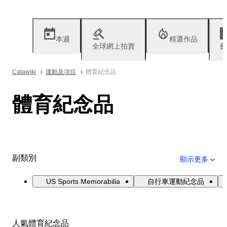
本週
精選作品
全球網上拍賣
藝
Catawiki
運動及項目
體育紀念品
體育紀念品
副類別
顯示更多
US Sports Memorabilia
自行車運動紀念品
人氣體育紀念品