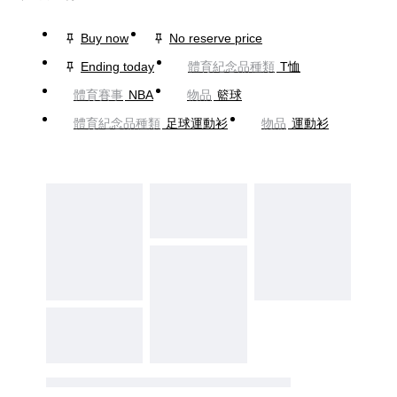
Buy now
No reserve price
Ending today
體育紀念品種類
T恤
體育賽事
NBA
物品
籃球
體育紀念品種類
足球運動衫
物品
運動衫