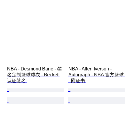
NBA - Desmond Bane - 签
NBA - Allen Iverson - 
名定制篮球球衣 - Beckett
Autograph - NBA 官方篮球 
认证签名 
- 附证书 