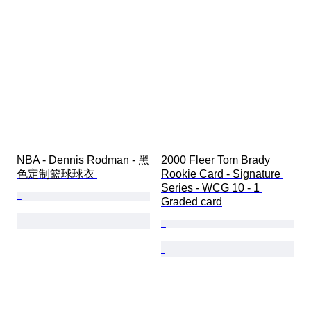
NBA - Dennis Rodman - 黑
2000 Fleer Tom Brady 
色定制篮球球衣 
Rookie Card - Signature 
Series - WCG 10 - 1 
Graded card