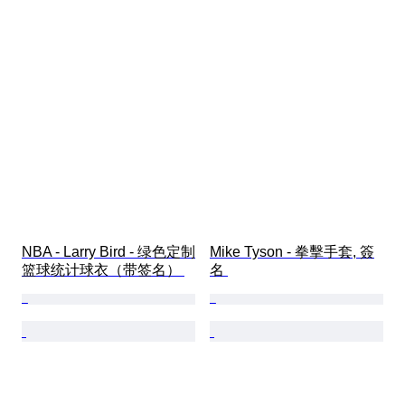
NBA - Larry Bird - 绿色定制
Mike Tyson - 拳擊手套, 簽
篮球统计球衣（带签名） 
名 