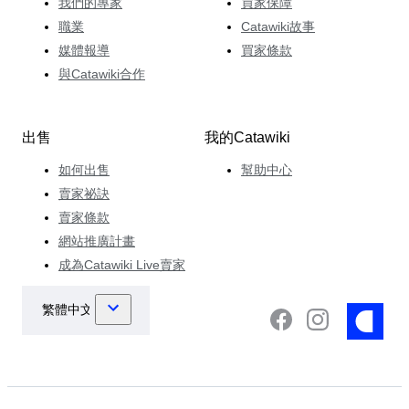
我們的專家
買家保障
職業
Catawiki故事
媒體報導
買家條款
與Catawiki合作
出售
我的Catawiki
如何出售
幫助中心
賣家祕訣
賣家條款
網站推廣計畫
成為Catawiki Live賣家