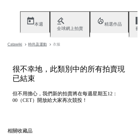
本週
精選作品
全球網上拍賣
藝
Catawiki
時尚及運動
衣服
很不幸地，此類別中的所有拍賣現
已結束
但不用擔心，我們新的拍賣將在每週星期五12：
00（CET）開放給大家再次競投！
相關收藏品