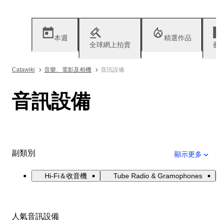
本週
精選作品
全球網上拍賣
藝
Catawiki
音樂、電影及相機
音訊設備
音訊設備
副類別
顯示更多
Hi-Fi＆收音機
Tube Radio & Gramophones
人氣音訊設備