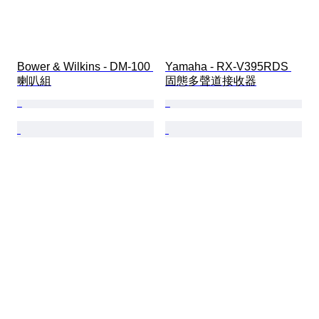
Bower & Wilkins - DM-100 
Yamaha - RX-V395RDS 
喇叭組
固態多聲道接收器