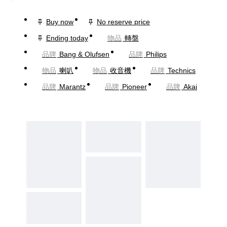
Buy now
No reserve price
Ending today
物品
轉盤
品牌
Bang & Olufsen
品牌
Philips
物品
喇叭
物品
收音機
品牌
Technics
品牌
Marantz
品牌
Pioneer
品牌
Akai