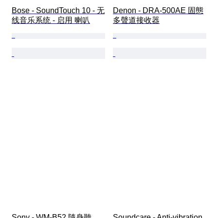
Bose - SoundTouch 10 - 无
Denon - DRA-500AE 固態
线音乐系统 - 启用 喇叭
多聲道接收器
Sony - WM-B52 隨身聽
Soundcare - Anti-vibration 