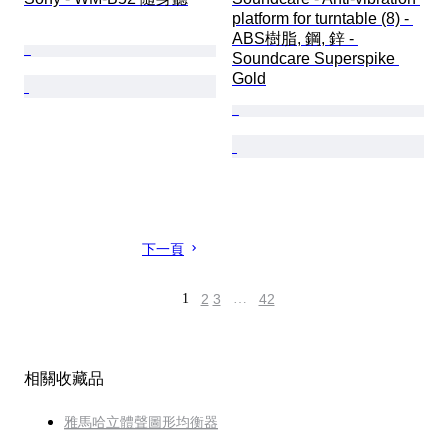
platform for turntable (8) - 
ABS樹脂, 鋼, 鋅 - 
Soundcare Superspike 
Gold
下一頁
1
2
3
…
42
相關收藏品
雅馬哈立體聲圖形均衡器