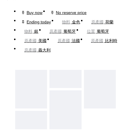
Buy now
No reserve price
Ending today
物料
金色
原產國
荷蘭
物料
銀
原產國
葡萄牙
位置
葡萄牙
原產國
美國
原產國
法國
原產國
比利時
原產國
義大利