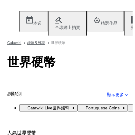
本週
精選作品
全球網上拍賣
藝
Catawiki
錢幣及郵票
世界硬幣
世界硬幣
副類別
顯示更多
Catawiki Live世界錢幣
Portuguese Coins
人氣世界硬幣