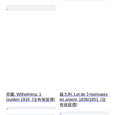
荷蘭. Wilhelmina. 1 
義大利. Lot de 3 monnaies 
Gulden 1916  (沒有保留價)
en argent, 1836/1851  (沒
有保留價)