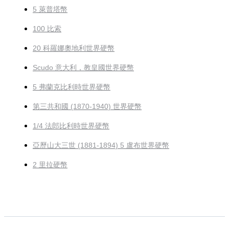
5 萊普塔幣
100 比索
20 科羅娜奧地利世界硬幣
Scudo 意大利，教皇國世界硬幣
5 弗蘭克比利時世界硬幣
第三共和國 (1870-1940) 世界硬幣
1/4 法郎比利時世界硬幣
亞歷山大三世 (1881-1894) 5 盧布世界硬幣
2 里拉硬幣