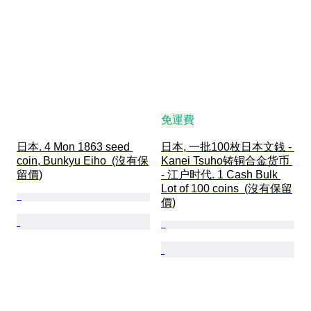
免運費
日本. 4 Mon 1863 seed 
日本, 一批100枚日本文銭 - 
coin, Bunkyu Eiho  (沒有保
Kanei Tsuho铸铜合金货币 
留價)
- 江户时代. 1 Cash Bulk 
Lot of 100 coins  (沒有保留
價)