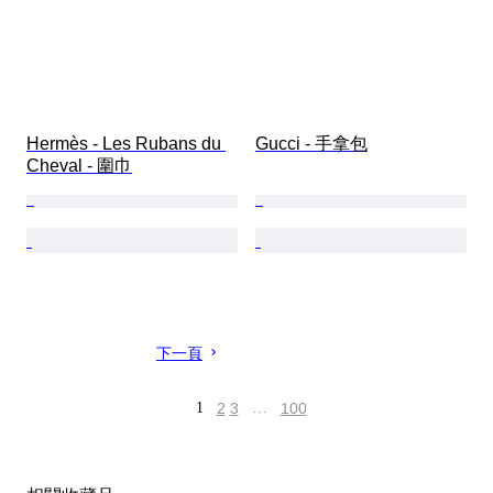
Hermès - Les Rubans du 
Gucci - 手拿包
Cheval - 圍巾
下一頁
1
2
3
…
100