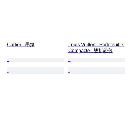
Cartier - 墨鏡
Louis Vuitton - Portefeuille 
Compacte - 雙折錢包