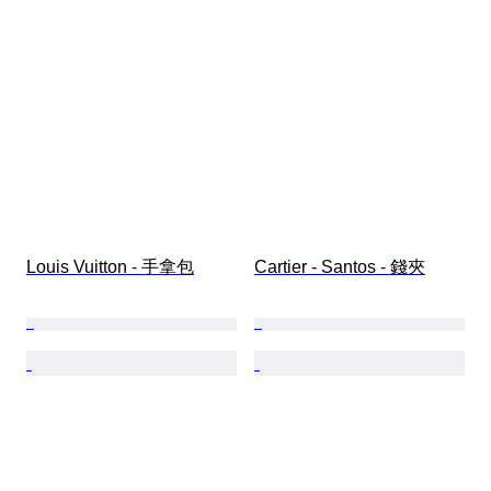
Louis Vuitton - 手拿包
Cartier - Santos - 錢夾