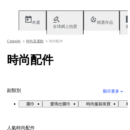
本週
精選作品
全球網上拍賣
藝
Catawiki
時尚及運動
時尚配件
時尚配件
副類別
顯示更多
圍巾
愛瑪仕圍巾
時尚服裝珠寶
人氣時尚配件