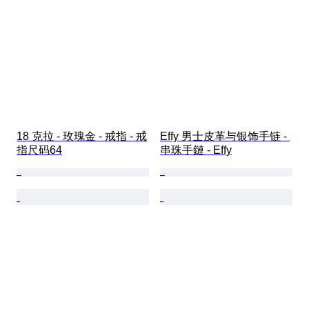
18 克拉 - 玫瑰金 - 戒指 - 戒
Effy 男士皮革与银饰手链 - 
指尺码64
串珠手鏈 - Effy