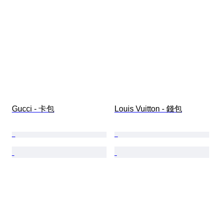
Gucci - 卡包
Louis Vuitton - 錢包