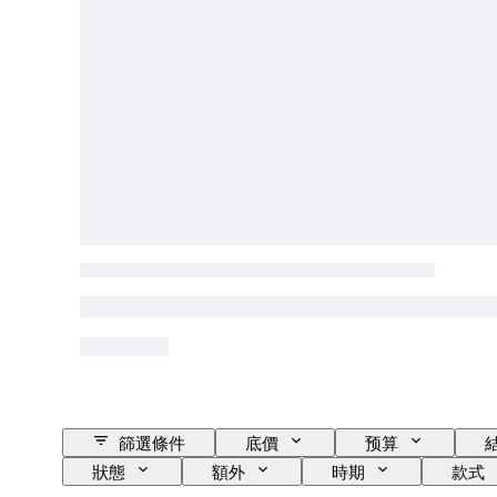
篩選條件
底價
预算
狀態
額外
時期
款式