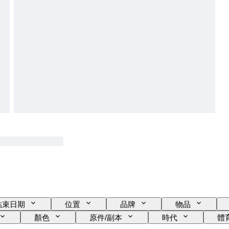
結束日期
位置
品牌
物品
顏色
原件/副本
時代
體