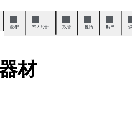
藝術
室內設計
珠寶
腕錶
時尚
器材