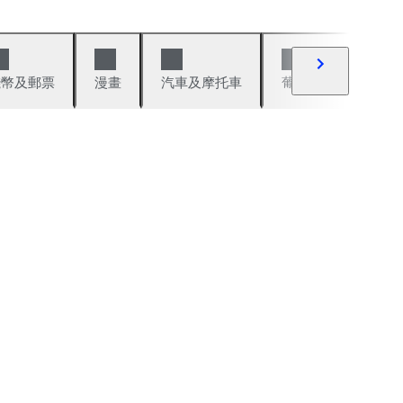
錢幣及郵票
漫畫
汽車及摩托車
葡萄酒與烈酒