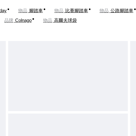
oday
物品
腳踏車
物品
比賽腳踏車
物品
公路腳踏車
品牌
Colnago
物品
高爾夫球袋