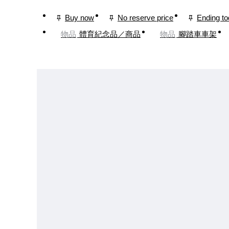
Buy now
No reserve price
Ending t
物品
體育紀念品／商品
物品
腳踏車車架