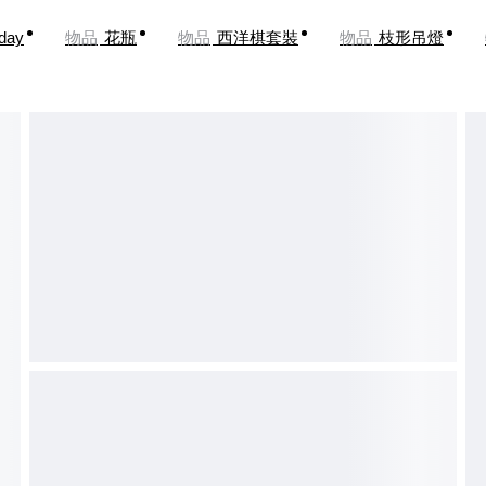
oday
物品
花瓶
物品
西洋棋套裝
物品
枝形吊燈