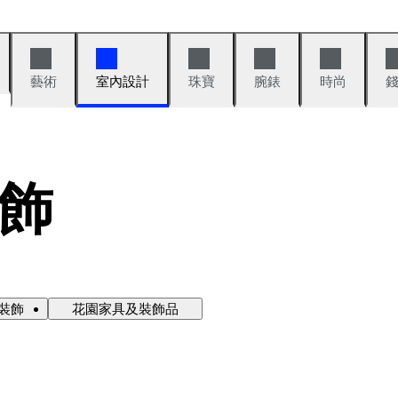
藝術
室內設計
珠寶
腕錶
時尚
飾
裝飾
花園家具及裝飾品