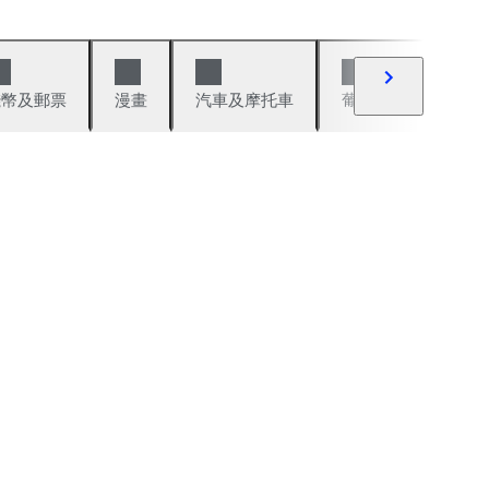
錢幣及郵票
漫畫
汽車及摩托車
葡萄酒與烈酒