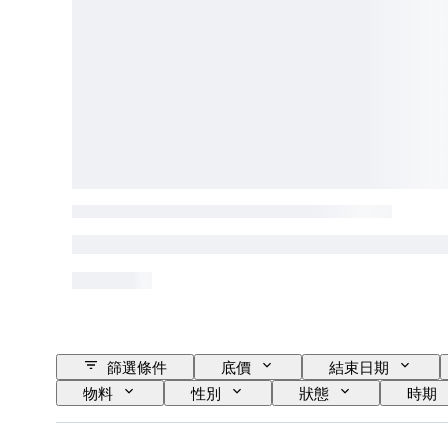
篩選條件
底價
結束日期
物料
性別
狀態
時期
時代
成長風格
出售者：