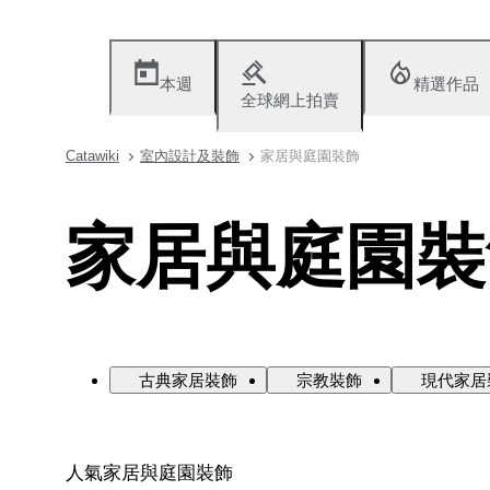
本週
精選作品
全球網上拍賣
Catawiki
室內設計及裝飾
家居與庭園裝飾
家居與庭園裝
古典家居裝飾
宗教裝飾
現代家居
人氣家居與庭園裝飾