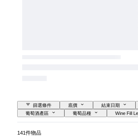
篩選條件
底價
結束日期
葡萄酒產區
葡萄品種
Wine Fill L
141件物品