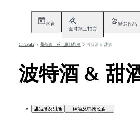
本週
精選作品
全球網上拍賣
Catawiki
葡萄酒、威士忌與烈酒
波特酒 & 甜酒
波特酒 & 甜
甜品酒及甜酒
砵酒及馬德拉酒