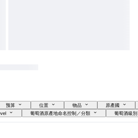
预算
位置
物品
原產國
evel
葡萄酒原產地命名控制／分類
葡萄酒級別