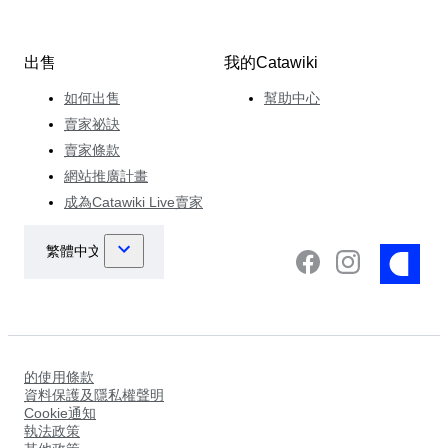
出售
我的Catawiki
如何出售
幫助中心
賣家祕訣
賣家條款
網站推廣計畫
成為Catawiki Live賣家
的使用條款
資料保護及隱私權聲明
Cookie通知
執法政策