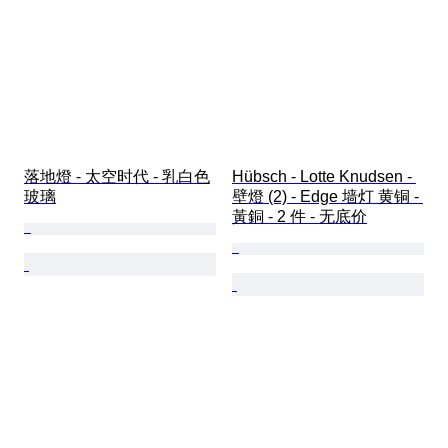
落地燈 - 太空时代 - 乳白色
Hübsch - Lotte Knudsen - 
玻璃
壁燈 (2) - Edge 墙灯 黄铜 - 
黃銅 - 2 件 - 无底价