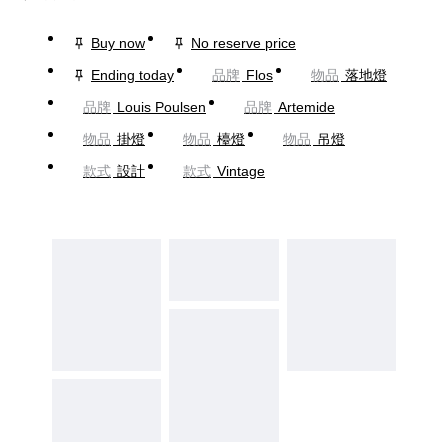
Buy now
No reserve price
Ending today
品牌
Flos
物品
落地燈
品牌
Louis Poulsen
品牌
Artemide
物品
掛燈
物品
檯燈
物品
吊燈
款式
設計
款式
Vintage