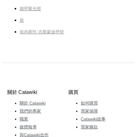
牆壁聚光燈
座
埃內斯托·吉斯蒙迪壁燈
關於 Catawiki
購買
關於 Catawiki
如何購買
我們的專家
買家保障
職業
Catawiki故事
媒體報導
買家條款
與Catawiki合作