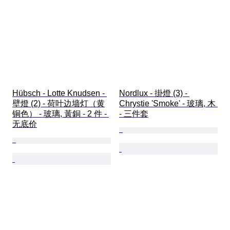
Hübsch - Lotte Knudsen - 
Nordlux - 掛燈 (3) - 
壁燈 (2) - 荷叶边墙灯（黄
Chrystie 'Smoke' - 玻璃, 木 
铜色） - 玻璃, 黃銅 - 2 件 - 
- 三件套
无底价