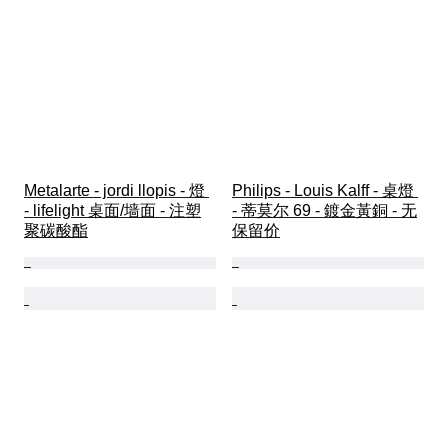
Metalarte - jordi llopis - 燈 
Philips - Louis Kalff - 桌燈 
- lifelight 桌面/墙面 - 注塑
- 蒂莫尔 69 - 鍍金黃銅 - 无
聚碳酸酯
保留价