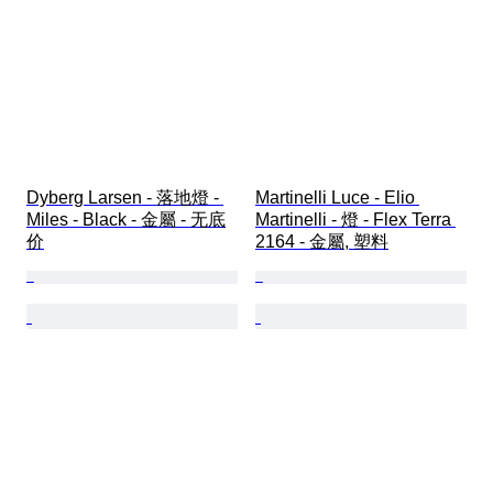
Dyberg Larsen - 落地燈 - 
Martinelli Luce - Elio 
Miles - Black - 金屬 - 无底
Martinelli - 燈 - Flex Terra 
价
2164 - 金屬, 塑料