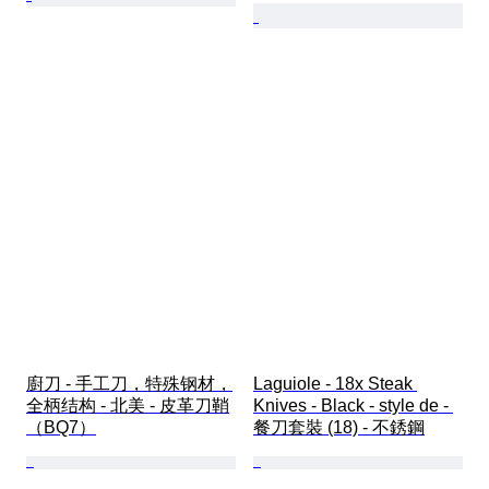
廚刀 - 手工刀，特殊钢材，
Laguiole - 18x Steak 
全柄结构 - 北美 - 皮革刀鞘
Knives - Black - style de - 
（BQ7）
餐刀套裝 (18) - 不銹鋼