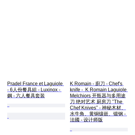
Pradel France et Laguiole 
K Romain - 廚刀 - Chef's 
- 6人份餐具組 - Luxinox - 
knife -  K Romain Laguiole 
鋼 - 六人餐具套装
Melchiors 开瓶器与多用途
刀 绝对艺术 厨房刀 "The 
Chef Knives" - 神秘木材、
水牛角、黄铜镶嵌、锻钢 - 
法國 - 设计师版