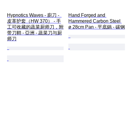
Hypnotics Waves - 廚刀 -  
Hand Forged and 
皮革护套（HW 370） - 手
Hammered Carbon Steel 
工可收藏的蔬菜厨师刀，附
ø 28cm Pan - 平底鍋 - 碳钢
带刀鞘 - 亞洲 - 蔬菜刀与厨
师刀