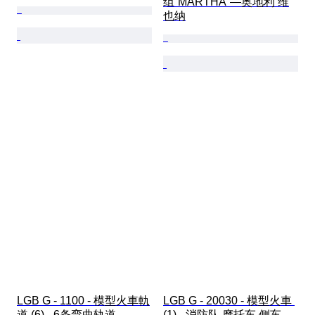
组“MARTHA”—奥地利 维
也纳
LGB G - 1100 - 模型火車軌
LGB G - 20030 - 模型火車 
道 (6) - 6条弯曲轨道
(1) - 消防队 摩托车 侧车