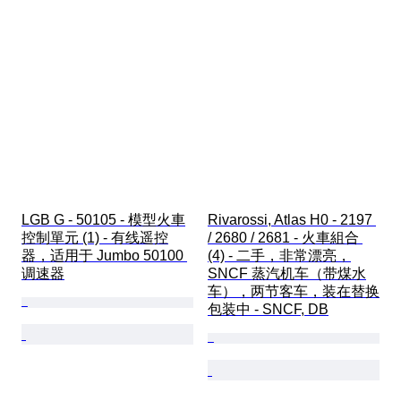
LGB G - 50105 - 模型火車
Rivarossi, Atlas H0 - 2197 
控制單元 (1) - 有线遥控
/ 2680 / 2681 - 火車組合 
器，适用于 Jumbo 50100 
(4) - 二手，非常漂亮，
调速器
SNCF 蒸汽机车（带煤水
车），两节客车，装在替换
包装中 - SNCF, DB