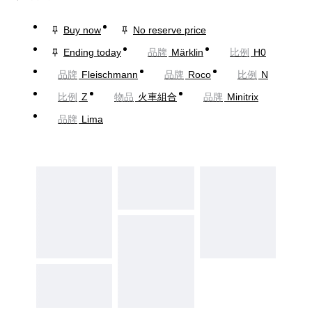
Buy now
No reserve price
Ending today
品牌
Märklin
比例
H0
品牌
Fleischmann
品牌
Roco
比例
N
比例
Z
物品
火車組合
品牌
Minitrix
品牌
Lima