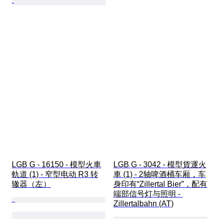
LGB G - 16150 - 模型火車
LGB G - 3042 - 模型貨運火
軌道 (1) - 窄型电动 R3 转
車 (1) - 2轴啤酒桶车厢，车
辙器（左）
身印有“Zillertal Bier”，配有
端部信号灯与照明 - 
Zillertalbahn (AT)