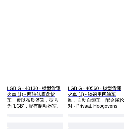
LGB G - 40130 - 模型貨運
LGB G - 40560 - 模型貨運
火車 (1) - 两轴低底盘货
火車 (1) - 铸钢用四轴车
车，覆以布质篷罩，型号
厢，自动自卸车，配金属轮
为 'LGB'，配有制动器室。
对 - Privaat, Hoogovens