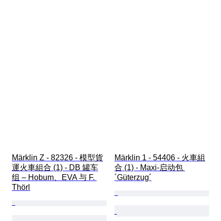
Märklin Z - 82326 - 模型貨
Märklin 1 - 54406 - 火車組
運火車組合 (1) - DB 罐车
合 (1) - Maxi-启动包 
组 – Hobum、EVA 与 F. 
´Güterzug´
Thörl