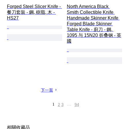
Forged Steel Slicer Knife - 
North America Black 
餐刀套裝 - 鋼, 樹脂, 木 - 
Smith Collectible Knife 
HS27
Handmade Skinner Knife 
Forged Blade Skinner 
Table Knife - 廚刀 - 鋼, 
1095 与 15N20 折叠钢 - 英
國
下一頁
1
2
3
…
94
相關收藏品