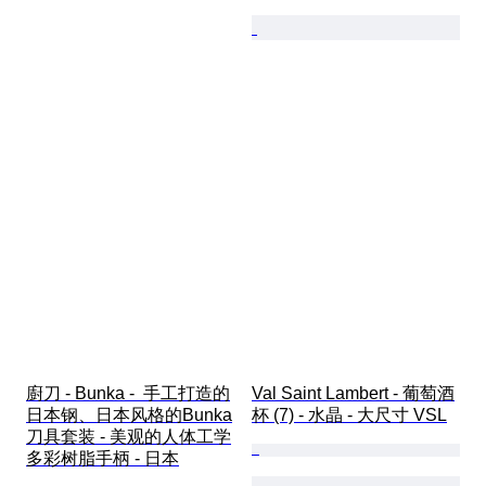
廚刀 - Bunka -  手工打造的
Val Saint Lambert - 葡萄酒
日本钢、日本风格的Bunka
杯 (7) - 水晶 - 大尺寸 VSL
刀具套装 - 美观的人体工学
多彩树脂手柄 - 日本