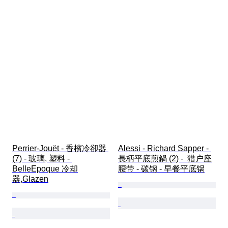
Perrier-Jouët - 香檳冷卻器 
Alessi - Richard Sapper - 
(7) - 玻璃, 塑料 - 
長柄平底煎鍋 (2) -  猎户座
BelleEpoque 冷却
腰带 - 碳钢 - 早餐平底锅
器,Glazen