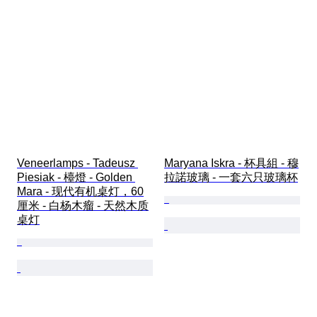
Veneerlamps - Tadeusz 
Maryana Iskra - 杯具組 - 穆
Piesiak - 檯燈 - Golden 
拉諾玻璃 - 一套六只玻璃杯
Mara - 现代有机桌灯，60
厘米 - 白杨木瘤 - 天然木质
桌灯