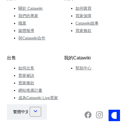
關於 Catawiki
如何購買
我們的專家
買家保障
職業
Catawiki故事
媒體報導
買家條款
與Catawiki合作
出售
我的Catawiki
如何出售
幫助中心
賣家祕訣
賣家條款
網站推廣計畫
成為Catawiki Live賣家