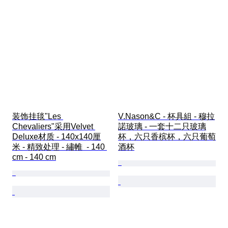
装饰挂毯"Les 
V.Nason&C - 杯具組 - 穆拉
Chevaliers"采用Velvet 
諾玻璃 - 一套十二只玻璃
Deluxe材质 - 140x140厘
杯，六只香槟杯，六只葡萄
米 - 精致处理 - 繡帷  - 140 
酒杯
cm - 140 cm