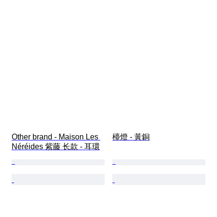
Other brand - Maison Les 
檯燈 - 黃銅
Néréides 紫藤 长款 - 耳環