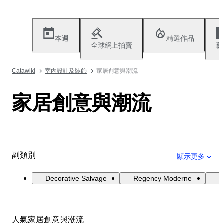
本週
精選作品
全球網上拍賣
藝
Catawiki
室內設計及裝飾
家居創意與潮流
家居創意與潮流
副類別
顯示更多
Decorative Salvage
Regency Moderne
人氣家居創意與潮流