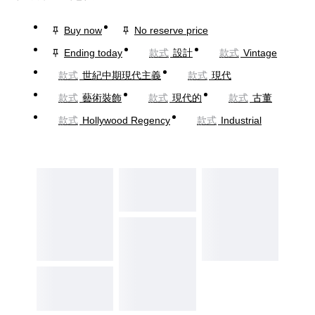
Buy now
No reserve price
Ending today
款式
設計
款式
Vintage
款式
世紀中期現代主義
款式
現代
款式
藝術裝飾
款式
現代的
款式
古董
款式
Hollywood Regency
款式
Industrial