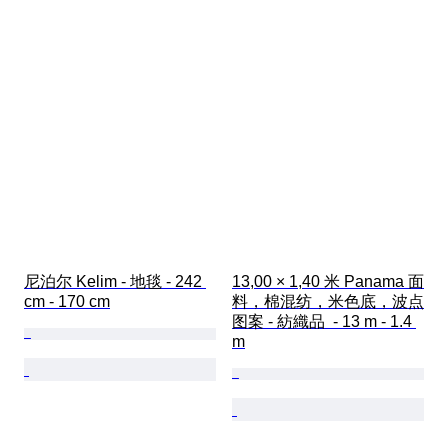
尼泊尔 Kelim - 地毯 - 242 
13,00 × 1,40 米 Panama 面
cm - 170 cm
料，棉混纺，米色底，波点
图案 - 紡織品  - 13 m - 1.4 
m