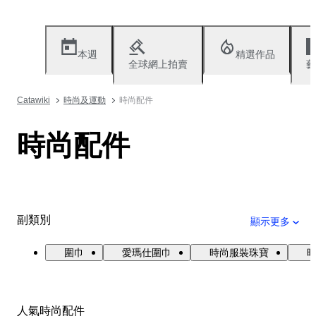
本週
精選作品
全球網上拍賣
藝
Catawiki
時尚及運動
時尚配件
時尚配件
副類別
顯示更多
圍巾
愛瑪仕圍巾
時尚服裝珠寶
人氣時尚配件