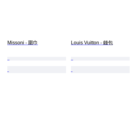
Missoni - 圍巾
Louis Vuitton - 錢包