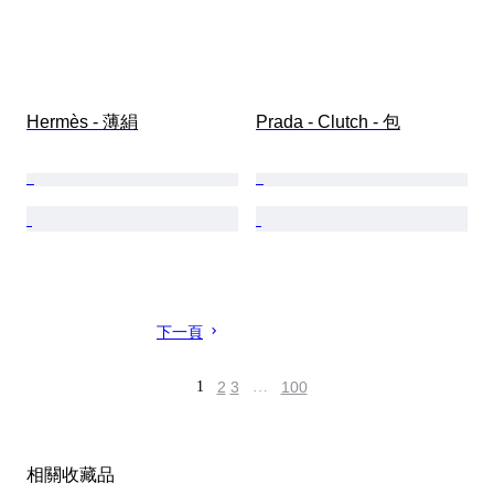
Hermès - 薄絹
Prada - Clutch - 包
下一頁
1
2
3
…
100
相關收藏品