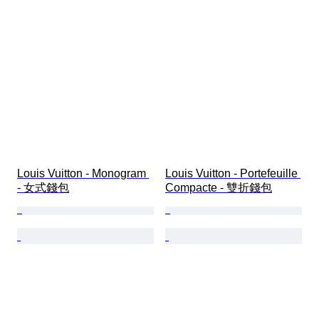
Louis Vuitton - Monogram 
Louis Vuitton - Portefeuille 
- 女式錢包
Compacte - 雙折錢包