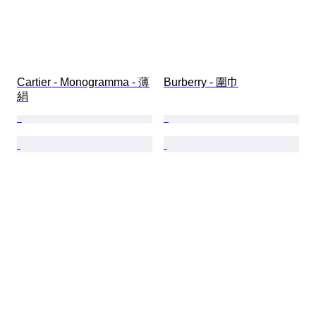
Cartier - Monogramma - 薄
Burberry - 圍巾
絹