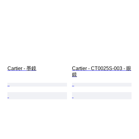
Cartier - 墨鏡
Cartier - CT0025S-003 - 眼
鏡