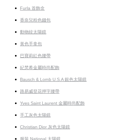
Furla 首飾盒
香奈兒粉色錢包
動物紋太陽鏡
黃色手拿包
巴寶莉紅色腰帶
紀梵希金屬時尚配飾
Bausch & Lomb U.S.A 銀色太陽鏡
路易威登花押字腰帶
Yves Saint Laurent 金屬時尚配飾
手工灰色太陽鏡
Christian Dior 灰色太陽鏡
服裝 National 太陽鏡