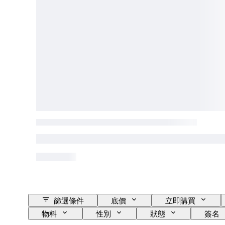
篩選條件
底價
立即購買
物料
性別
狀態
簽名