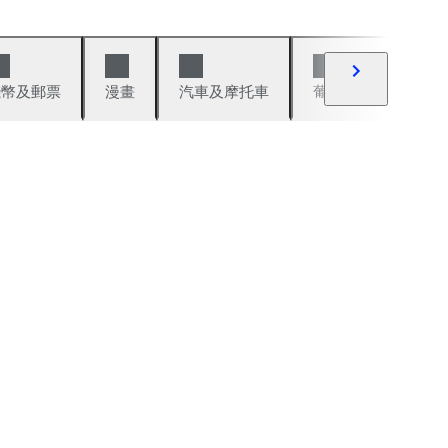
錢幣及郵票
漫畫
汽車及摩托車
葡萄酒與烈酒