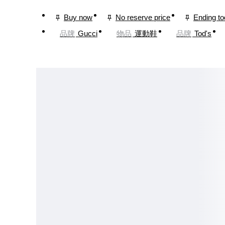
Buy now
No reserve price
Ending t
品牌
Gucci
物品
運動鞋
品牌
Tod's