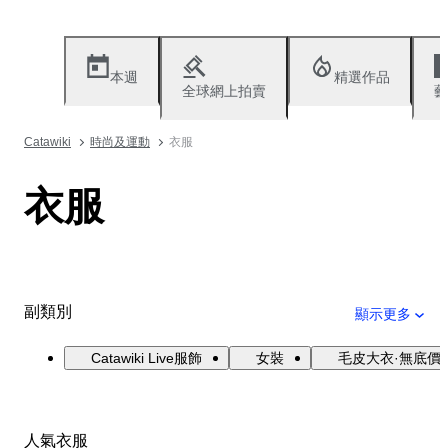
本週
精選作品
全球網上拍賣
藝
Catawiki
時尚及運動
衣服
衣服
副類別
顯示更多
Catawiki Live服飾
女裝
毛皮大衣·無底價
人氣衣服