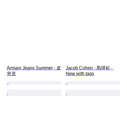
Armani Jeans Summer - 皮
Jacob Cohen - 馬球衫 - 
夾克
New with tags