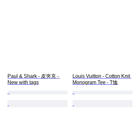
Paul & Shark - 皮夾克 - 
Louis Vuitton - Cotton Knit 
New with tags
Monogram Tee - T恤