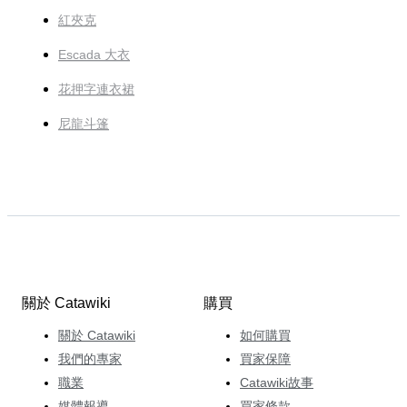
紅夾克
Escada 大衣
花押字連衣裙
尼龍斗篷
關於 Catawiki
購買
關於 Catawiki
如何購買
我們的專家
買家保障
職業
Catawiki故事
媒體報導
買家條款