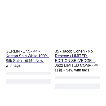
GERLIN - 17.5 - 44 - 
35 - Jacob Cohen - No 
Korean Shirt White 100% 
Reserve / LIMITED 
Silk Satin - 襯衫 - New 
EDITION SELVEDGE - 
with tags
J622 LIMITED COMF - 牛
仔褲 - New with tags