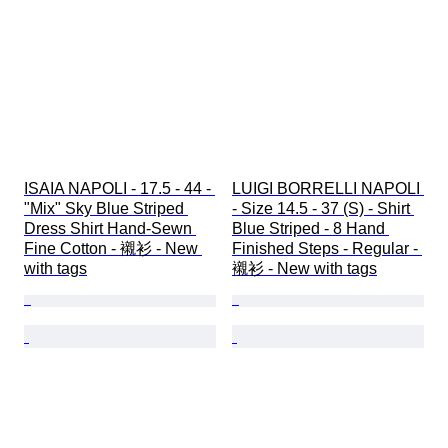
ISAIA NAPOLI - 17.5 - 44 - 
LUIGI BORRELLI NAPOLI 
"Mix" Sky Blue Striped 
- Size 14.5 - 37 (S) - Shirt 
Dress Shirt Hand-Sewn 
Blue Striped - 8 Hand 
Fine Cotton - 襯衫 - New 
Finished Steps - Regular - 
with tags
襯衫 - New with tags