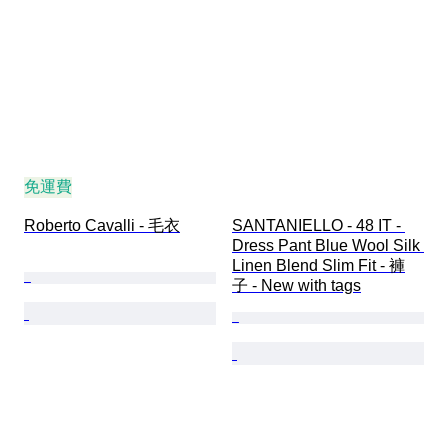
免運費
Roberto Cavalli - 毛衣
SANTANIELLO - 48 IT - 
Dress Pant Blue Wool Silk 
Linen Blend Slim Fit - 褲
子 - New with tags