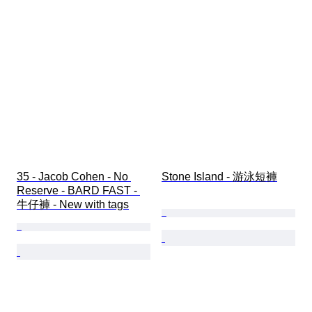
35 - Jacob Cohen - No 
Stone Island - 游泳短褲
Reserve - BARD FAST - 
牛仔褲 - New with tags