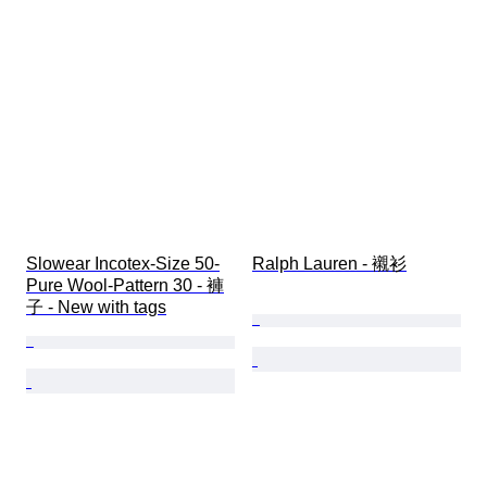
Slowear Incotex-Size 50-
Ralph Lauren - 襯衫
Pure Wool-Pattern 30 - 褲
子 - New with tags