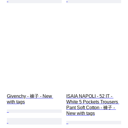
Givenchy - 褲子 - New 
ISAIA NAPOLI - 52 IT - 
with tags
White 5 Pockets Trousers 
Pant Soft Cotton - 褲子 - 
New with tags