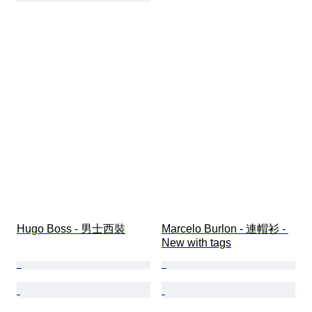
Hugo Boss - 男士西裝
Marcelo Burlon - 連帽衫 - 
New with tags