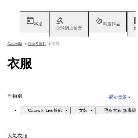
本週
精選作品
全球網上拍賣
藝
Catawiki
時尚及運動
衣服
衣服
副類別
顯示更多
Catawiki Live服飾
女裝
毛皮大衣·無底價
人氣衣服