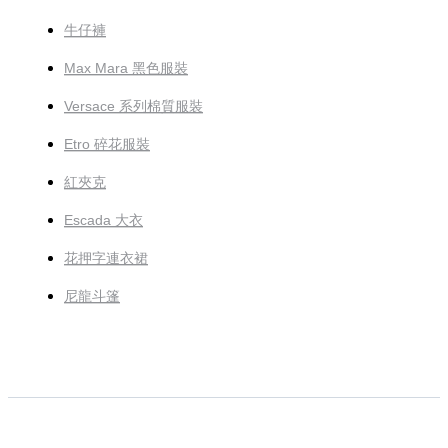
牛仔褲
Max Mara 黑色服裝
Versace 系列棉質服裝
Etro 碎花服裝
紅夾克
Escada 大衣
花押字連衣裙
尼龍斗篷