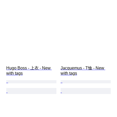
Hugo Boss - 上衣 - New 
Jacquemus - T恤 - New 
with tags
with tags