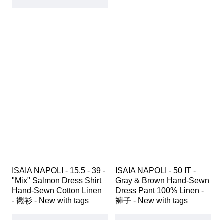
ISAIA NAPOLI - 15.5 - 39 - 
ISAIA NAPOLI - 50 IT - 
"Mix" Salmon Dress Shirt 
Gray & Brown Hand-Sewn 
Hand-Sewn Cotton Linen 
Dress Pant 100% Linen - 
- 襯衫 - New with tags
褲子 - New with tags