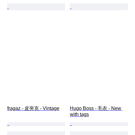
fragaz - 皮夾克 - Vintage
Hugo Boss - 毛衣 - New 
with tags