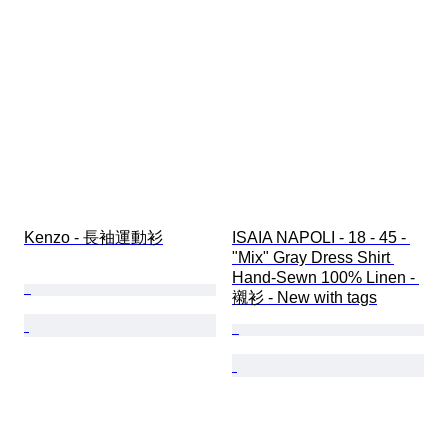
Kenzo - 長袖運動衫
ISAIA NAPOLI - 18 - 45 - 
"Mix" Gray Dress Shirt 
Hand-Sewn 100% Linen - 
襯衫 - New with tags