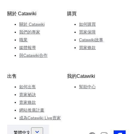
關於 Catawiki
購買
關於 Catawiki
如何購買
我們的專家
買家保障
職業
Catawiki故事
媒體報導
買家條款
與Catawiki合作
出售
我的Catawiki
如何出售
幫助中心
賣家祕訣
賣家條款
網站推廣計畫
成為Catawiki Live賣家