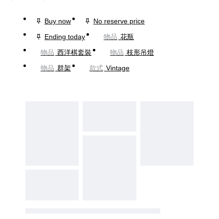
Buy now
No reserve price
Ending today
物品
花瓶
物品
西洋棋套裝
物品
枝形吊燈
物品
群架
款式
Vintage