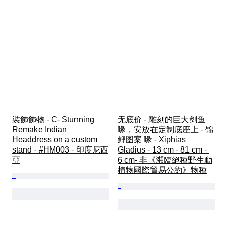
裝飾飾物 - C- Stunning 
无底价 - 雕刻的巨大剑鱼
Remake Indian 
喙，安放在定制底座上 - 锦
Headdress on a custom 
鲤图案 喙 - Xiphias 
stand - #HM003 - 印度尼西
Gladius - 13 cm - 81 cm - 
亞
6 cm- 非《瀕臨絕種野生動
植物國際貿易公約》物種