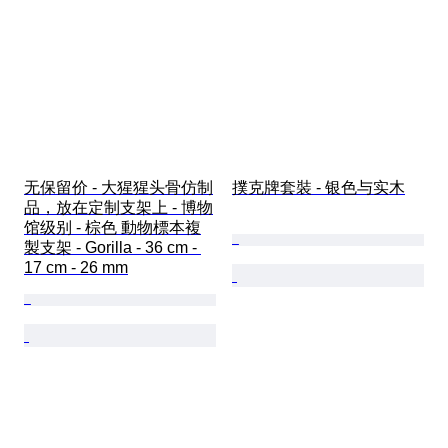
无保留价 - 大猩猩头骨仿制
撲克牌套裝 - 银色与实木
品，放在定制支架上 - 博物
馆级别 - 棕色 動物標本複
製支架 - Gorilla - 36 cm - 
17 cm - 26 mm