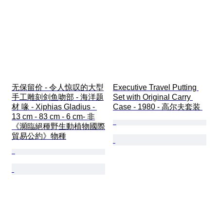
无保留价 - 令人惊叹的大型
Executive Travel Putting 
手工雕刻剑鱼吻部 - 海洋题
Set with Original Carry 
材 喙 - Xiphias Gladius - 
Case - 1980 - 高尔夫套装 
13 cm - 83 cm - 6 cm- 非
《瀕臨絕種野生動植物國際
貿易公約》物種