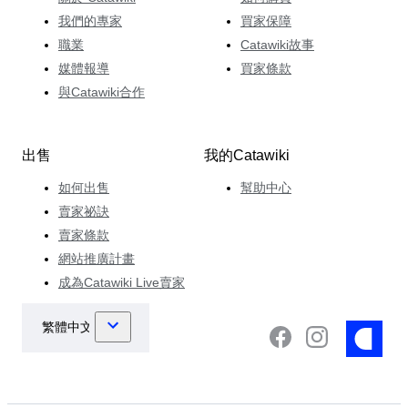
我們的專家
買家保障
職業
Catawiki故事
媒體報導
買家條款
與Catawiki合作
出售
我的Catawiki
如何出售
幫助中心
賣家祕訣
賣家條款
網站推廣計畫
成為Catawiki Live賣家