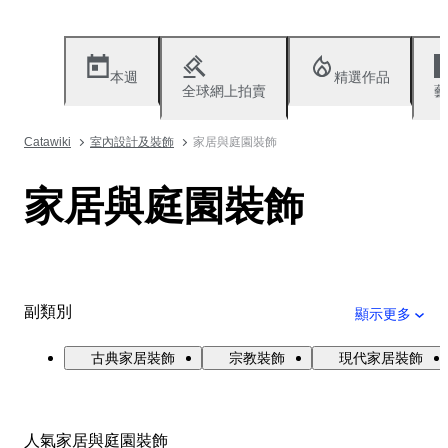
本週
精選作品
全球網上拍賣
藝
Catawiki
室內設計及裝飾
家居與庭園裝飾
家居與庭園裝飾
副類別
顯示更多
古典家居裝飾
宗教裝飾
現代家居裝飾
人氣家居與庭園裝飾