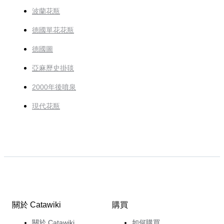
波蘭花瓶
德國單花花瓶
德國圖
亞麻歷史掛毯
2000年後噴泉
現代花瓶
關於 Catawiki
購買
關於 Catawiki
如何購買