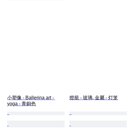
小塑像 - Ballerina art - 
燈籠 - 玻璃, 金屬 - 灯笼
yoga - 青銅色