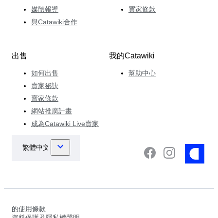
媒體報導
買家條款
與Catawiki合作
出售
我的Catawiki
如何出售
幫助中心
賣家祕訣
賣家條款
網站推廣計畫
成為Catawiki Live賣家
的使用條款
資料保護及隱私權聲明