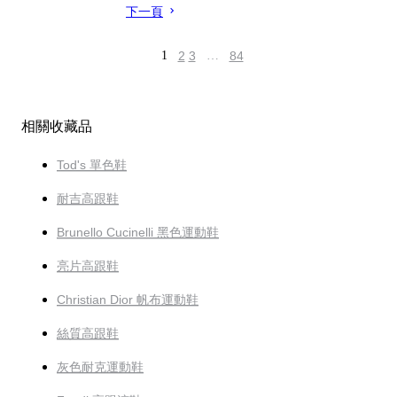
下一頁
1
2
3
…
84
相關收藏品
Tod's 單色鞋
耐吉高跟鞋
Brunello Cucinelli 黑色運動鞋
亮片高跟鞋
Christian Dior 帆布運動鞋
絲質高跟鞋
灰色耐克運動鞋