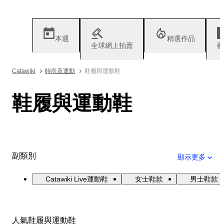
本週
精選作品
全球網上拍賣
藝
Catawiki
時尚及運動
鞋履與運動鞋
鞋履與運動鞋
副類別
顯示更多
Catawiki Live運動鞋
女士鞋款
男士鞋款
人氣鞋履與運動鞋