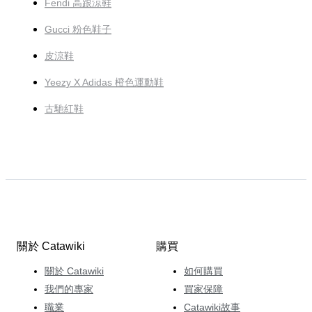
Fendi 高跟涼鞋
Gucci 粉色鞋子
皮涼鞋
Yeezy X Adidas 橙色運動鞋
古馳紅鞋
關於 Catawiki
購買
關於 Catawiki
如何購買
我們的專家
買家保障
職業
Catawiki故事