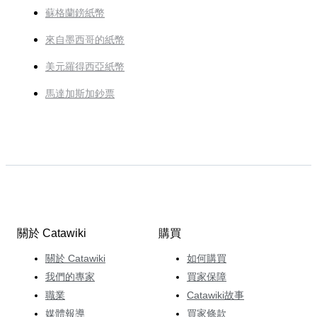
蘇格蘭鎊紙幣
來自墨西哥的紙幣
美元羅得西亞紙幣
馬達加斯加鈔票
關於 Catawiki
購買
關於 Catawiki
如何購買
我們的專家
買家保障
職業
Catawiki故事
媒體報導
買家條款