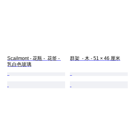
Scailmont - 花瓶 -  花签 - 
群架  - 木 - 51 × 46 厘米
乳白色玻璃