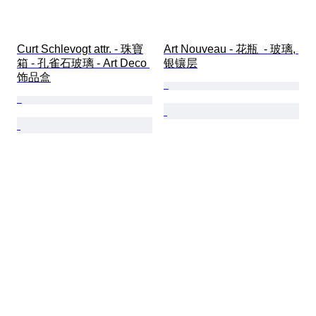
Curt Schlevogt attr. - 珠寶
Art Nouveau - 花瓶  - 玻璃, 
箱 - 孔雀石玻璃 - Art Deco 
银镶层
饰品盒