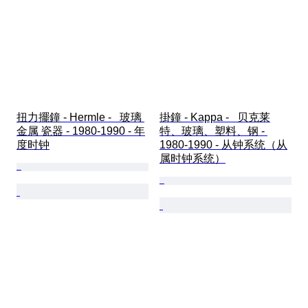
扭力擺鐘 - Hermle -   玻璃 
掛鐘 - Kappa -   贝克莱
金属 瓷器 - 1980-1990 - 年
特、玻璃、塑料、钢 - 
度时钟
1980-1990 - 从钟系统（从
属时钟系统）