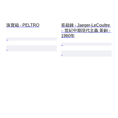
珠寶箱 - PELTRO
長箱鐘 - Jaeger-LeCoultre 
-  世紀中期現代主義 黃銅 - 
1960年