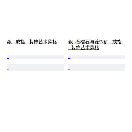
銀 - 戒指 - 装饰艺术风格
銀, 石榴石与菱铁矿 - 戒指 
- 装饰艺术风格