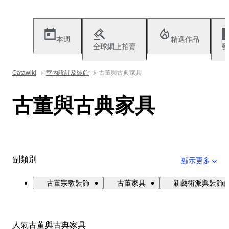
本週
精選作品
全球網上拍賣
藝
Catawiki
室內設計及裝飾
古董與古典家具
古董與古典家具
副類別
顯示更多
古董宗教裝飾
古董家具
新藝術派與裝飾
人氣古董與古典家具