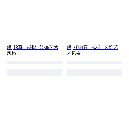
銀, 珍珠 - 戒指 - 装饰艺术
銀, 托帕石 - 戒指 - 装饰艺
风格
术风格