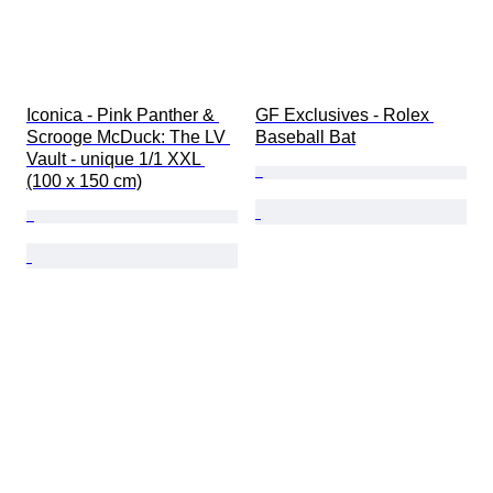
Iconica - Pink Panther & 
GF Exclusives - Rolex 
Scrooge McDuck: The LV 
Baseball Bat
Vault - unique 1/1 XXL 
(100 x 150 cm)