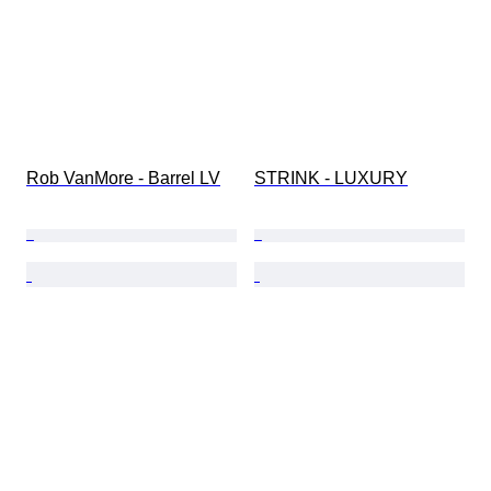
Rob VanMore - Barrel LV
STRINK - LUXURY