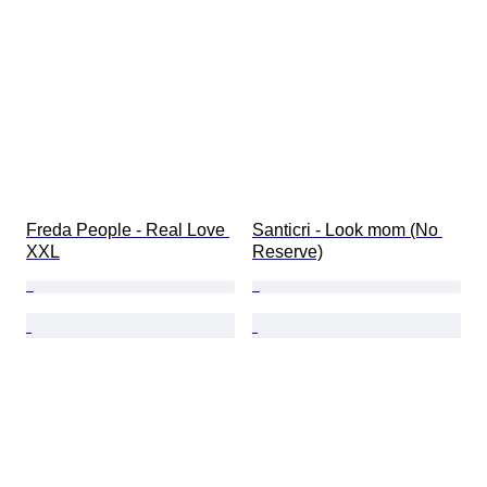
Freda People - Real Love 
Santicri - Look mom (No 
XXL
Reserve)