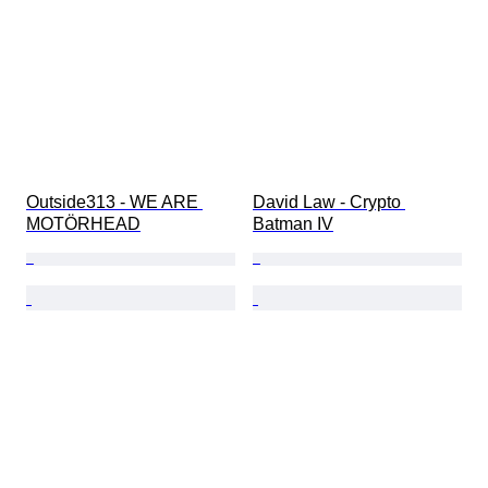
Outside313 - WE ARE 
David Law - Crypto 
MOTÖRHEAD
Batman IV