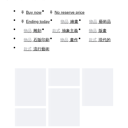
Buy now
No reserve price
Ending today
物品
繪畫
物品
藝術品
物品
雕刻
款式
抽象主義
物品
版畫
物品
石版印刷
物品
畫作
款式
現代的
款式
流行藝術