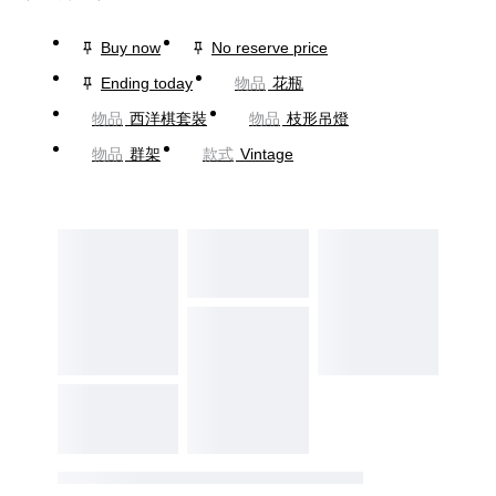
Buy now
No reserve price
Ending today
物品
花瓶
物品
西洋棋套裝
物品
枝形吊燈
物品
群架
款式
Vintage