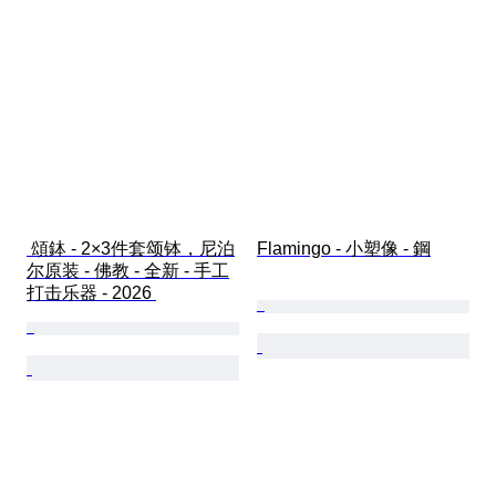
 頌鉢 - 2×3件套颂钵，尼泊
Flamingo - 小塑像 - 鋼
尔原装 - 佛教 - 全新 - 手工
打击乐器 - 2026 