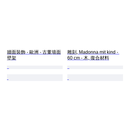
牆面裝飾 - 歐洲 - 古董墙面
雕刻, Madonna mit kind - 
壁架
60 cm - 木, 復合材料