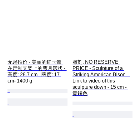
无起拍价 - 美丽的红玉髓 
雕刻, NO RESERVE 
在定制支架上的弯月形状 - 
PRICE - Sculpture of a 
高度: 28.7 cm - 闊度: 17 
Striking American Bison - 
cm- 1400 g
Link to video of this 
sculpture down - 15 cm - 
青銅色