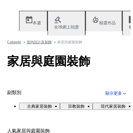
本週
精選作品
全球網上拍賣
藝
Catawiki
室內設計及裝飾
家居與庭園裝飾
家居與庭園裝飾
副類別
顯示更多
古典家居裝飾
宗教裝飾
現代家居裝飾
人氣家居與庭園裝飾