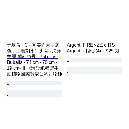
无底价 - C - 真实的大型灰
Argenti FIRENZE e ITS 
色手工雕刻水牛头骨 - 海洋
Argenti - 相框 (4) - .925 銀
主题 雕刻頭骨 - Bubalus 
Bubalis - 74 cm - 78 cm - 
19 cm- 非《瀕臨絕種野生
動植物國際貿易公約》物種