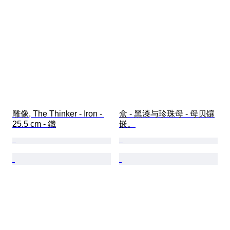
雕像, The Thinker - Iron - 
盒 - 黑漆与珍珠母 - 母贝镶
25.5 cm - 鐵
嵌。