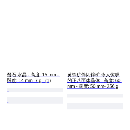
螢石 水晶 - 高度: 15 mm - 
黄铁矿伴闪锌矿 令人惊叹
闊度: 14 mm- 7 g - (1)
的正八面体晶体 - 高度: 60 
mm - 闊度: 50 mm- 256 g