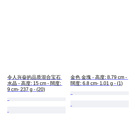
令人兴奋的品质混合宝石 
金色 金塊 - 高度: 8.79 cm - 
水晶 - 高度: 15 cm - 闊度: 
闊度: 6.8 cm- 1.01 g - (1)
9 cm- 237 g - (20)