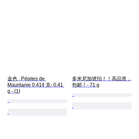
金色 , Pépites de 
多米尼加琥珀！！高品质，
Mauritanie 0.414 克- 0.41 
包邮！- 71 g
g - (1)