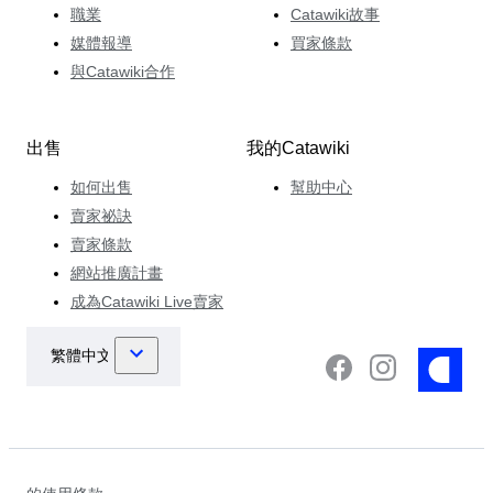
職業
Catawiki故事
媒體報導
買家條款
與Catawiki合作
出售
我的Catawiki
如何出售
幫助中心
賣家祕訣
賣家條款
網站推廣計畫
成為Catawiki Live賣家