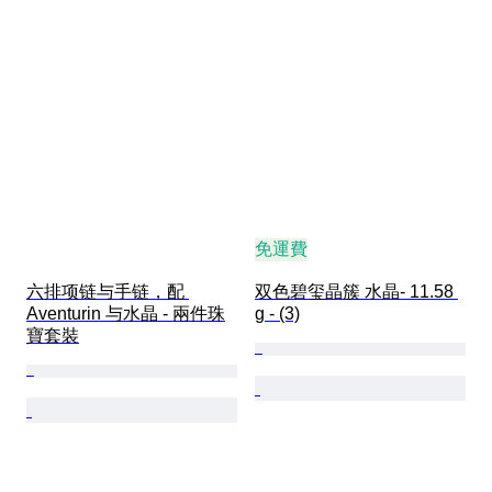
免運費
六排项链与手链，配 
双色碧玺晶簇 水晶- 11.58 
Aventurin 与水晶 - 兩件珠
g - (3)
寶套裝