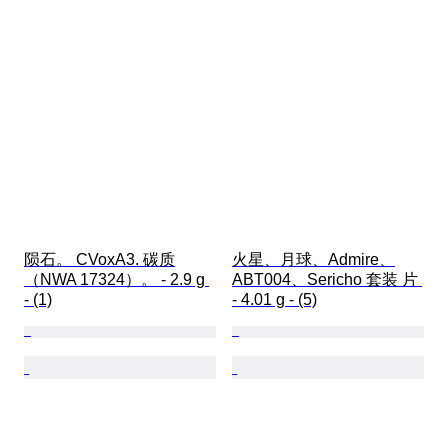
陨石。 CVoxA3. 碳质
火星、月球、Admire、
（NWA 17324）。 - 2.9 g 
ABT004、Sericho 套装 片 
- (1)
- 4.01 g - (5)