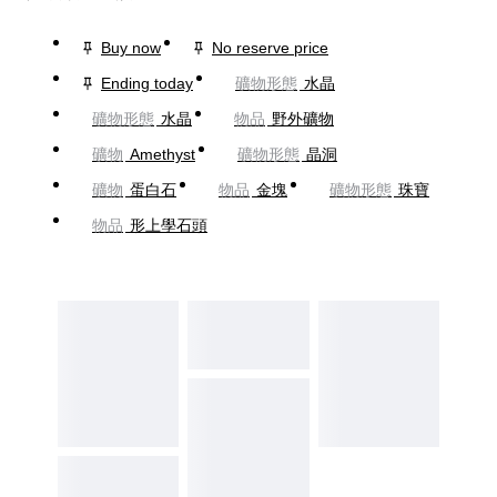
Buy now
No reserve price
Ending today
礦物形態
水晶
礦物形態
水晶
物品
野外礦物
礦物
Amethyst
礦物形態
晶洞
礦物
蛋白石
物品
金塊
礦物形態
珠寶
物品
形上學石頭