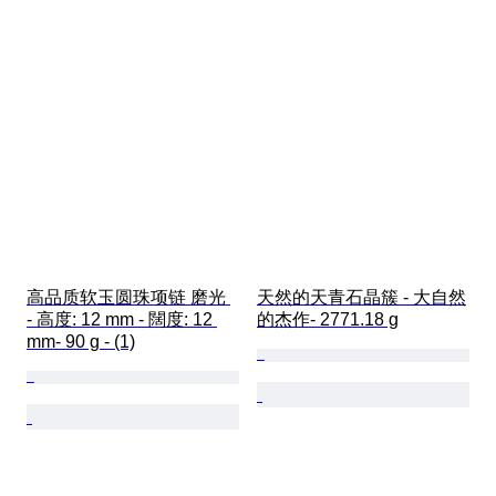
高品质软玉圆珠项链 磨光 
天然的天青石晶簇 - 大自然
- 高度: 12 mm - 闊度: 12 
的杰作- 2771.18 g
mm- 90 g - (1)