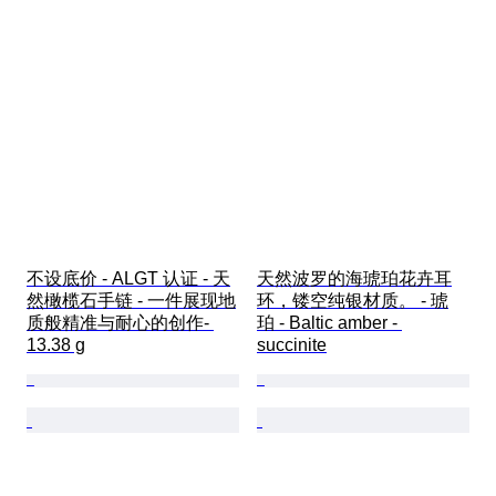
不设底价 - ALGT 认证 - 天
天然波罗的海琥珀花卉耳
然橄榄石手链 - 一件展现地
环，镂空纯银材质。 - 琥
质般精准与耐心的创作- 
珀 - Baltic amber - 
13.38 g
succinite