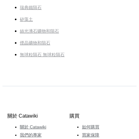
瑞典鐵隕石
矽藻土
絲光沸石礦物和隕石
煙晶礦物和隕石
無球粒隕石 無球粒隕石
關於 Catawiki
購買
關於 Catawiki
如何購買
我們的專家
買家保障