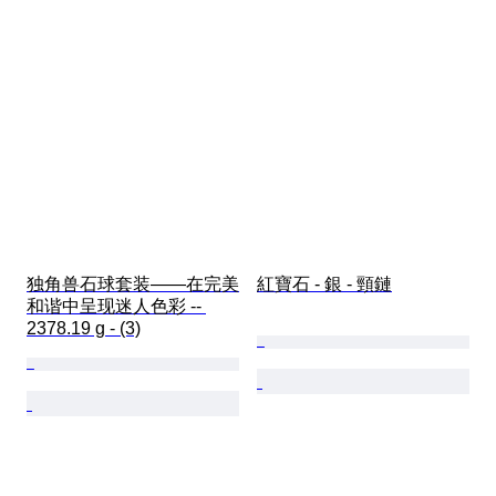
独角兽石球套装——在完美
紅寶石 - 銀 - 頸鏈
和谐中呈现迷人色彩 -- 
2378.19 g - (3)