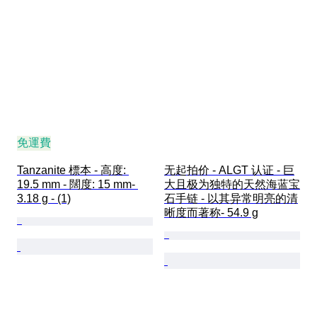
免運費
Tanzanite 標本 - 高度: 
无起拍价 - ALGT 认证 - 巨
19.5 mm - 闊度: 15 mm- 
大且极为独特的天然海蓝宝
3.18 g - (1)
石手链 - 以其异常明亮的清
晰度而著称- 54.9 g