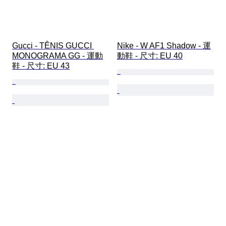
Gucci - TÊNIS GUCCI 
Nike - W AF1 Shadow - 運
MONOGRAMA GG - 運動
動鞋 - 尺寸: EU 40
鞋 - 尺寸: EU 43