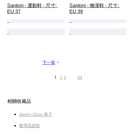
Santoni - 運動鞋 - 尺寸: 
Santoni - 懶漢鞋 - 尺寸: 
EU 37
EU 39
下一頁
1
2
3
…
54
相關收藏品
Jimmy Choo 靴子
繫帶高跟鞋