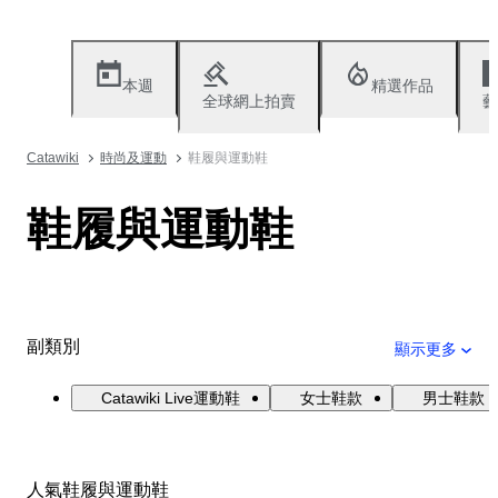
本週
精選作品
全球網上拍賣
藝
Catawiki
時尚及運動
鞋履與運動鞋
鞋履與運動鞋
副類別
顯示更多
Catawiki Live運動鞋
女士鞋款
男士鞋款
人氣鞋履與運動鞋