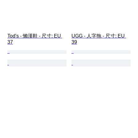
Tod's - 懶漢鞋 - 尺寸: EU 
UGG - 人字拖 - 尺寸: EU 
37
39