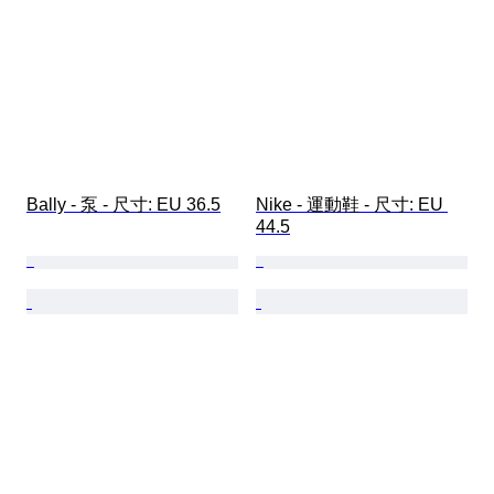
Bally - 泵 - 尺寸: EU 36.5
Nike - 運動鞋 - 尺寸: EU 
44.5