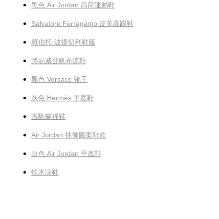
黑色 Air Jordan 高筒運動鞋
Salvatore Ferragamo 皮革高跟鞋
羅伯托·波提切利鞋履
路易威登帆布涼鞋
黑色 Versace 靴子
灰色 Hermès 平底鞋
古馳樂福鞋
Air Jordan 抽像圖案鞋款
白色 Air Jordan 平底鞋
軟木涼鞋