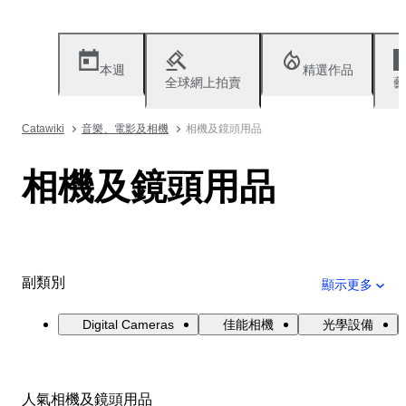
本週
精選作品
全球網上拍賣
藝
Catawiki
音樂、電影及相機
相機及鏡頭用品
相機及鏡頭用品
副類別
顯示更多
Digital Cameras
佳能相機
光學設備
人氣相機及鏡頭用品