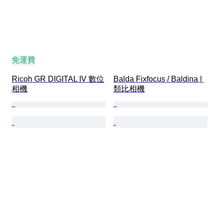
免運費
Ricoh GR DIGITAL IV 數位
Balda Fixfocus / Baldina | 
相機
類比相機