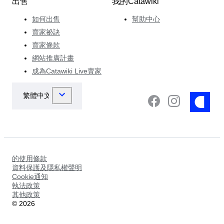
出售
我的Catawiki
如何出售
幫助中心
賣家祕訣
賣家條款
網站推廣計畫
成為Catawiki Live賣家
的使用條款
資料保護及隱私權聲明
Cookie通知
執法政策
其他政策
©
2026