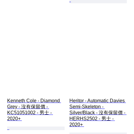
Kenneth Cole - Diamond 
Heritor - Automatic Davies 
Grey - 沒有保留價 - 
Semi-Skeleton - 
KC51051002 - 男士 - 
Silver/Black - 沒有保留價 - 
2020+ 
HERHS2502 - 男士 - 
2020+ 