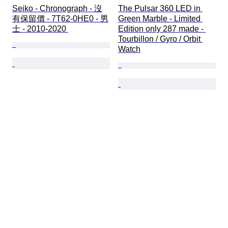
Seiko - Chronograph - 沒
The Pulsar 360 LED in 
有保留價 - 7T62-0HE0 - 男
Green Marble - Limited 
士 - 2010-2020 
Edition only 287 made - 
Tourbillon / Gyro / Orbit 
Watch