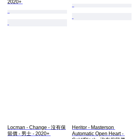
2020+ 
Locman - Change - 沒有保
Heritor - Masterson 
留價 - 男士 - 2020+ 
Automatic Open Heart - 