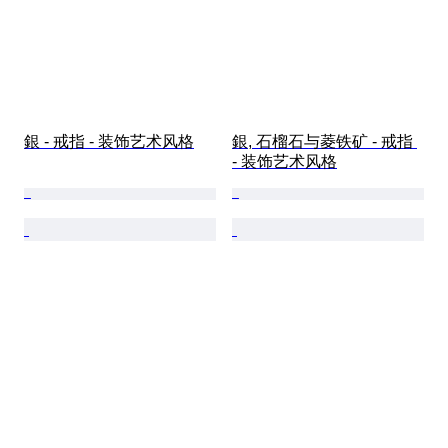
銀 - 戒指 - 装饰艺术风格
銀, 石榴石与菱铁矿 - 戒指 
- 装饰艺术风格