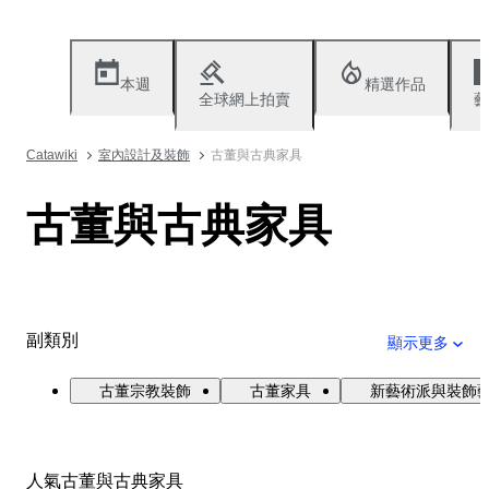
本週
精選作品
全球網上拍賣
藝
Catawiki
室內設計及裝飾
古董與古典家具
古董與古典家具
副類別
顯示更多
古董宗教裝飾
古董家具
新藝術派與裝飾
人氣古董與古典家具