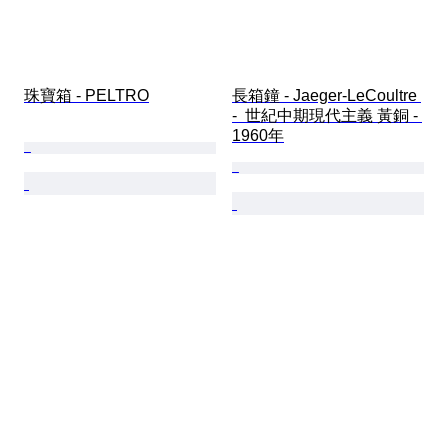
珠寶箱 - PELTRO
長箱鐘 - Jaeger-LeCoultre 
-  世紀中期現代主義 黃銅 - 
1960年