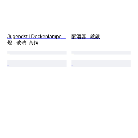
Jugendstil Deckenlampe - 
醒酒器 - 鍍銀
燈 - 玻璃, 黃銅