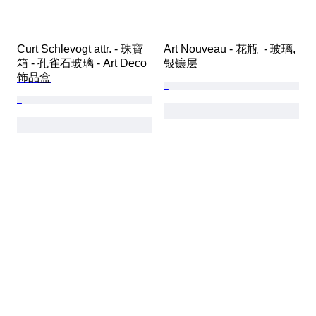
Curt Schlevogt attr. - 珠寶
Art Nouveau - 花瓶  - 玻璃, 
箱 - 孔雀石玻璃 - Art Deco 
银镶层
饰品盒