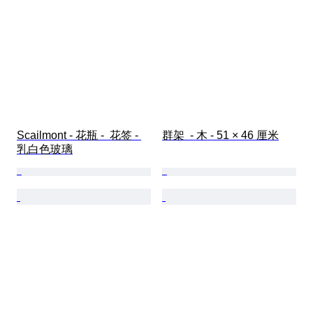
Scailmont - 花瓶 -  花签 - 
群架  - 木 - 51 × 46 厘米
乳白色玻璃