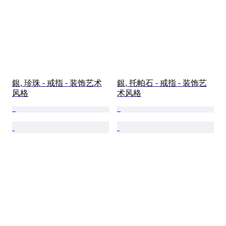
銀, 珍珠 - 戒指 - 装饰艺术
銀, 托帕石 - 戒指 - 装饰艺
风格
术风格