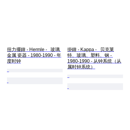
扭力擺鐘 - Hermle -   玻璃 
掛鐘 - Kappa -   贝克莱
金属 瓷器 - 1980-1990 - 年
特、玻璃、塑料、钢 - 
度时钟
1980-1990 - 从钟系统（从
属时钟系统）