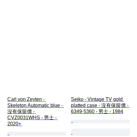
Carl von Zeyten - 
Seiko - Vintage TV gold 
Skeleton Automatic blue - 
platted case - 沒有保留價 - 
沒有保留價 - 
6349-5360 - 男士 - 1984
CVZ0031WHS - 男士 - 
2020+ 