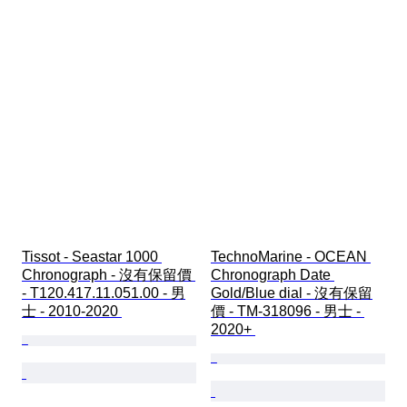
Tissot - Seastar 1000 
TechnoMarine - OCEAN 
Chronograph - 沒有保留價 
Chronograph Date 
- T120.417.11.051.00 - 男
Gold/Blue dial - 沒有保留
士 - 2010-2020 
價 - TM-318096 - 男士 - 
2020+ 