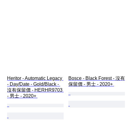
Heritor - Automatic Legacy 
Bosce - Black Forest - 沒有
- Day/Date - Gold/Black - 
保留價 - 男士 - 2020+ 
沒有保留價 - HERHR9703 
- 男士 - 2020+ 