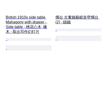
British 1910s side table 
燭台 古董鐵藝鍛造壁燭台 
Mahagony with drawer - 
(2) - 鑄鐵
Side table - 桃花心木, 橡
木 - 取出写作幻灯片