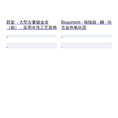
群架  - 大型古董镀金盒
Beaumont - 保險箱 - 鋼 - 仿
（箱），采用水洗工艺装饰
古金色氧化层