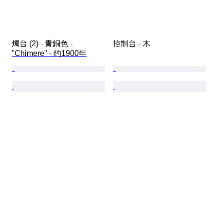
燭台 (2) - 青銅色 - 
控制台 - 木
"Chimere" - 约1900年