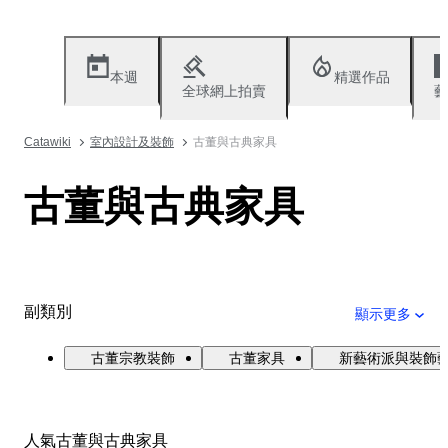
本週
精選作品
全球網上拍賣
藝
Catawiki
室內設計及裝飾
古董與古典家具
古董與古典家具
副類別
顯示更多
古董宗教裝飾
古董家具
新藝術派與裝飾
人氣古董與古典家具