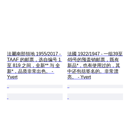
法屬南部領地 1955/2017 - 
法國 1922/1947 - 一组39至
TAAF 的邮票，选自编号 1 
49号的预盖销邮票，既有
至 819 之间，全新** 与 全
新品*，也有使用过的，其
新*，品质非常出色。 - 
中还包括签名的。非常漂
Yvert
亮。 - Yvert