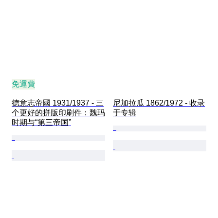
免運費
德意志帝國 1931/1937 - 三
尼加拉瓜 1862/1972 - 收录
个更好的拼版印刷件：魏玛
于专辑
时期与“第三帝国”