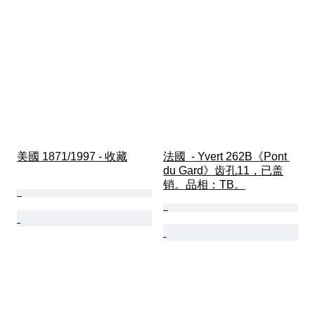
美國 1871/1997 - 收藏
法國  - Yvert 262B《Pont 
du Gard》齿孔11，已盖
销。品相：TB。