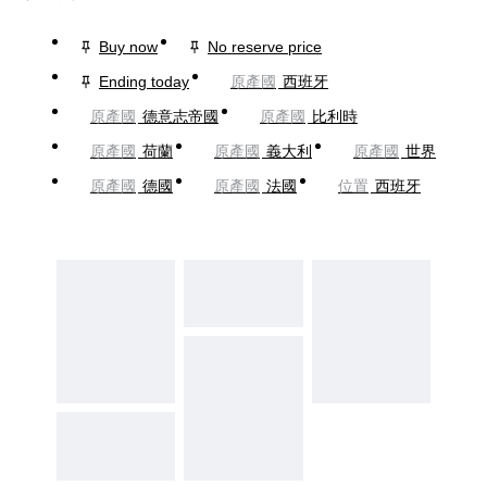
Buy now
No reserve price
Ending today
原產國
西班牙
原產國
德意志帝國
原產國
比利時
原產國
荷蘭
原產國
義大利
原產國
世界
原產國
德國
原產國
法國
位置
西班牙