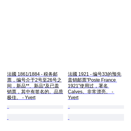
法國 1861/1884 - 税务邮
法國 1921 - 编号33的预先
票，编号介于2号至26号之
盖销邮票“Poste France 
间，新品**、新品*及已盖
1921”使用过，署名 
销票，其中有签名的。品质
Calves。非常漂亮。 - 
极佳。 - Yvert
Yvert