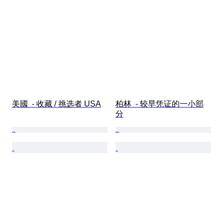
美國  - 收藏 / 挑选者 USA
柏林  - 较早凭证的一小部
分