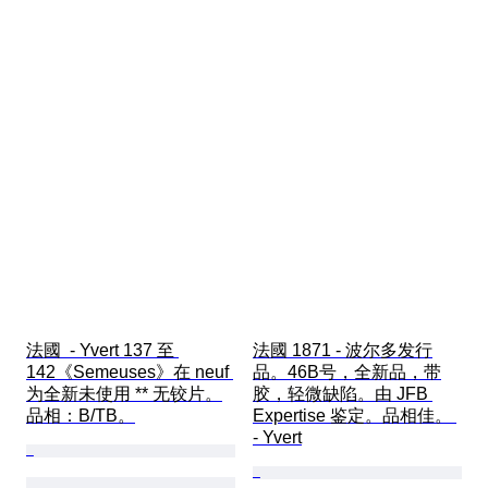
法國  - Yvert 137 至 
法國 1871 - 波尔多发行
142《Semeuses》在 neuf 
品。46B号，全新品，带
为全新未使用 ** 无铰片。
胶，轻微缺陷。由 JFB 
品相：B/TB。
Expertise 鉴定。品相佳。 
- Yvert