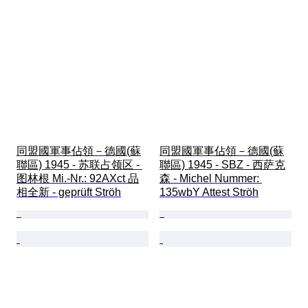
同盟國軍事佔領－德國(蘇
同盟國軍事佔領－德國(蘇
聯區) 1945 - 苏联占领区 - 
聯區) 1945 - SBZ - 西萨克
图林根 Mi.-Nr.: 92AXct 品
森 - Michel Nummer: 
相全新 - geprüft Ströh
135wbY Attest Ströh