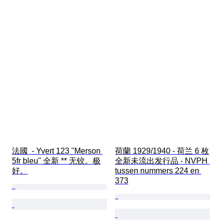
法國  - Yvert 123 "Merson 
荷蘭 1929/1940 - 荷兰 6 枚
5fr bleu" 全新 ** 无铰。极
全新未流出发行品 - NVPH 
好。
tussen nummers 224 en 
373