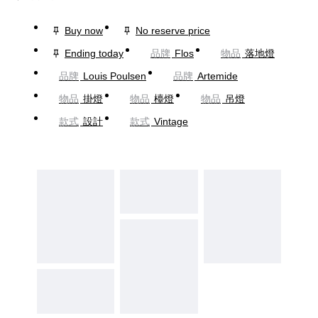
Buy now
No reserve price
Ending today
品牌
Flos
物品
落地燈
品牌
Louis Poulsen
品牌
Artemide
物品
掛燈
物品
檯燈
物品
吊燈
款式
設計
款式
Vintage