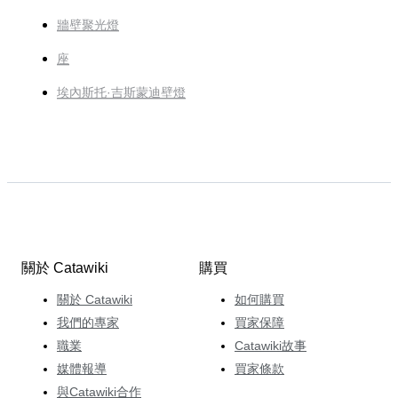
牆壁聚光燈
座
埃內斯托·吉斯蒙迪壁燈
關於 Catawiki
購買
關於 Catawiki
如何購買
我們的專家
買家保障
職業
Catawiki故事
媒體報導
買家條款
與Catawiki合作