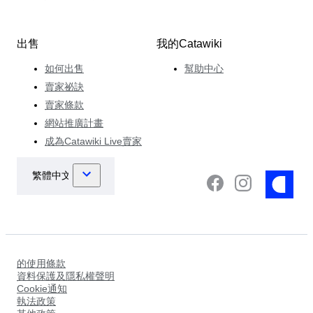
出售
我的Catawiki
如何出售
幫助中心
賣家祕訣
賣家條款
網站推廣計畫
成為Catawiki Live賣家
的使用條款
資料保護及隱私權聲明
Cookie通知
執法政策