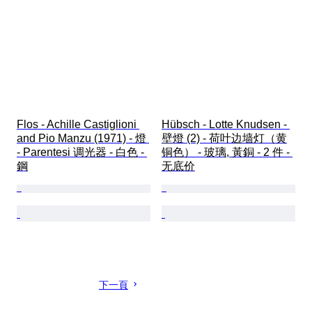
Flos - Achille Castiglioni 
Hübsch - Lotte Knudsen - 
and Pio Manzu (1971) - 燈 
壁燈 (2) - 荷叶边墙灯（黄
- Parentesi 调光器 - 白色 - 
铜色） - 玻璃, 黃銅 - 2 件 - 
鋼
无底价
下一頁