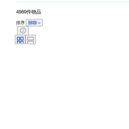
4989件物品
排序
關聯