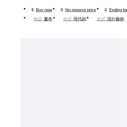
Buy now
No reserve price
Ending t
物品
畫作
款式
現代的
款式
流行藝術