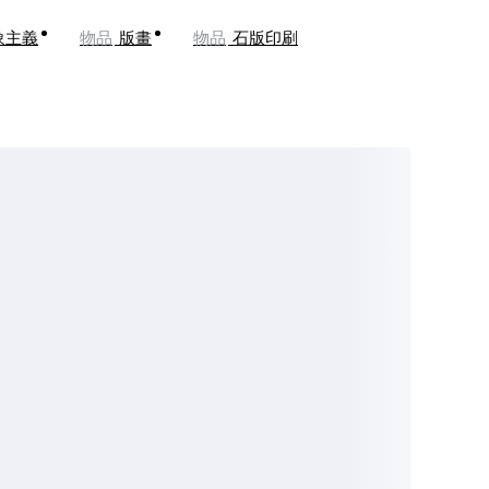
象主義
物品
版畫
物品
石版印刷