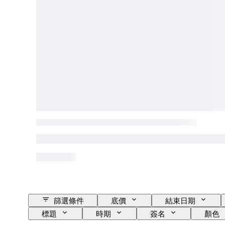
篩選條件
底價
結束日期
標題
時期
簽名
顏色