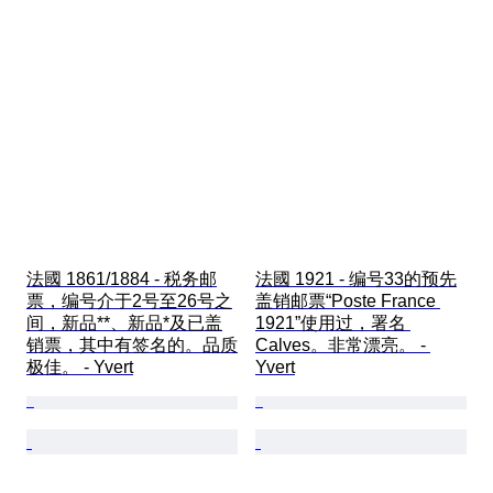
法國 1861/1884 - 税务邮
法國 1921 - 编号33的预先
票，编号介于2号至26号之
盖销邮票“Poste France 
间，新品**、新品*及已盖
1921”使用过，署名 
销票，其中有签名的。品质
Calves。非常漂亮。 - 
极佳。 - Yvert
Yvert