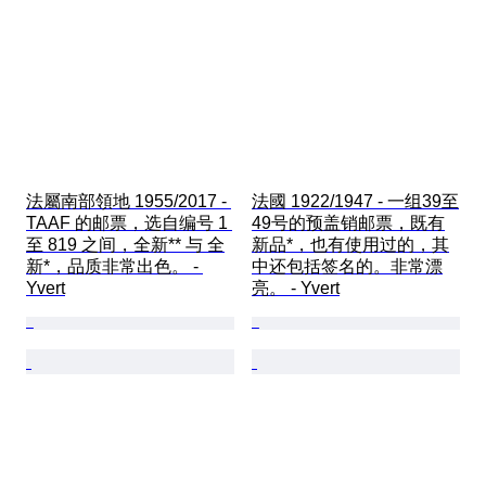
法屬南部領地 1955/2017 - 
法國 1922/1947 - 一组39至
TAAF 的邮票，选自编号 1 
49号的预盖销邮票，既有
至 819 之间，全新** 与 全
新品*，也有使用过的，其
新*，品质非常出色。 - 
中还包括签名的。非常漂
Yvert
亮。 - Yvert