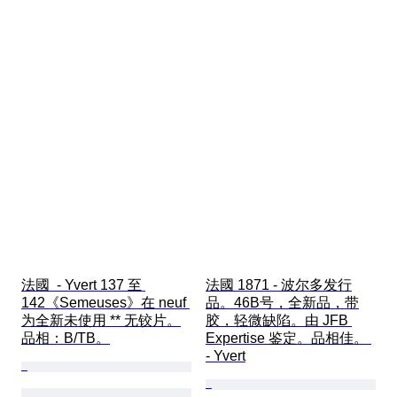
法國  - Yvert 137 至 
法國 1871 - 波尔多发行
142《Semeuses》在 neuf 
品。46B号，全新品，带
为全新未使用 ** 无铰片。
胶，轻微缺陷。由 JFB 
品相：B/TB。
Expertise 鉴定。品相佳。 
- Yvert