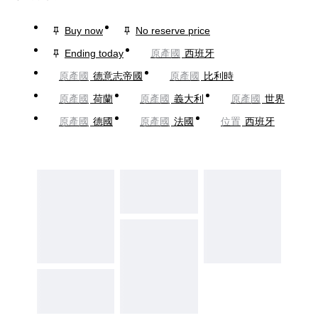
Buy now
No reserve price
Ending today
原產國
西班牙
原產國
德意志帝國
原產國
比利時
原產國
荷蘭
原產國
義大利
原產國
世界
原產國
德國
原產國
法國
位置
西班牙