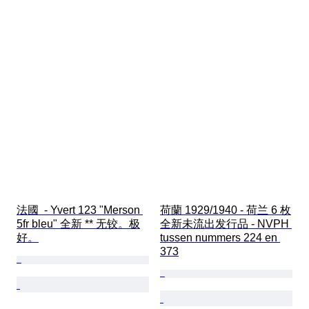
法國  - Yvert 123 "Merson 
荷蘭 1929/1940 - 荷兰 6 枚
5fr bleu" 全新 ** 无铰。极
全新未流出发行品 - NVPH 
好。
tussen nummers 224 en 
373