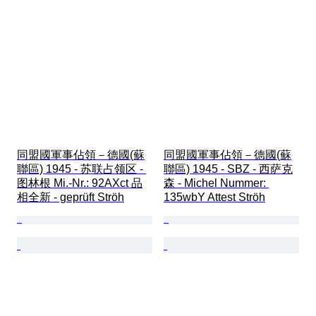
同盟國軍事佔領－德國(蘇
同盟國軍事佔領－德國(蘇
聯區) 1945 - 苏联占领区 - 
聯區) 1945 - SBZ - 西萨克
图林根 Mi.-Nr.: 92AXct 品
森 - Michel Nummer: 
相全新 - geprüft Ströh
135wbY Attest Ströh