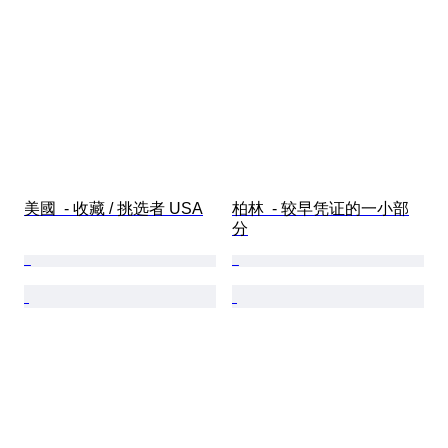
美國  - 收藏 / 挑选者 USA
柏林  - 较早凭证的一小部
分