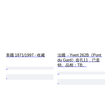
美國 1871/1997 - 收藏
法國  - Yvert 262B《Pont 
du Gard》齿孔11，已盖
销。品相：TB。