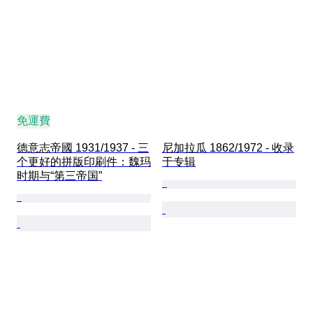
免運費
德意志帝國 1931/1937 - 三
尼加拉瓜 1862/1972 - 收录
个更好的拼版印刷件：魏玛
于专辑
时期与“第三帝国”