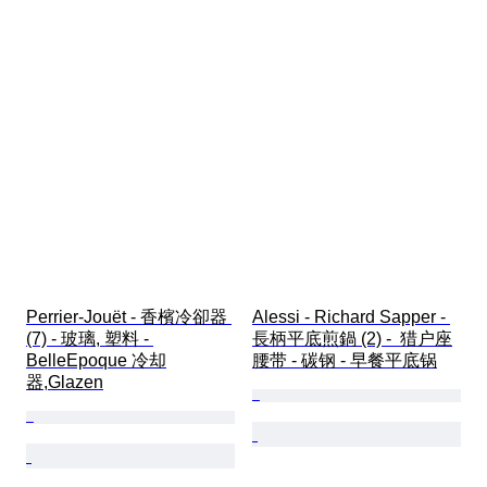
Perrier-Jouët - 香檳冷卻器 
Alessi - Richard Sapper - 
(7) - 玻璃, 塑料 - 
長柄平底煎鍋 (2) -  猎户座
BelleEpoque 冷却
腰带 - 碳钢 - 早餐平底锅
器,Glazen