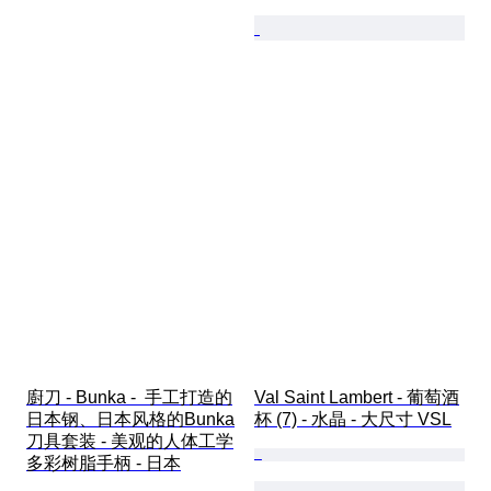
廚刀 - Bunka -  手工打造的
Val Saint Lambert - 葡萄酒
日本钢、日本风格的Bunka
杯 (7) - 水晶 - 大尺寸 VSL
刀具套装 - 美观的人体工学
多彩树脂手柄 - 日本