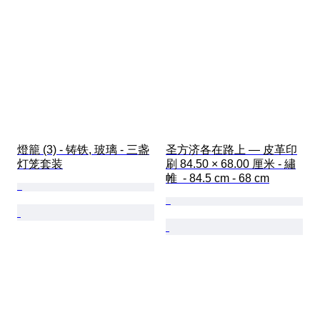
燈籠 (3) - 铸铁, 玻璃 - 三盏
圣方济各在路上 — 皮革印
灯笼套装
刷 84.50 × 68.00 厘米 - 繡
帷  - 84.5 cm - 68 cm