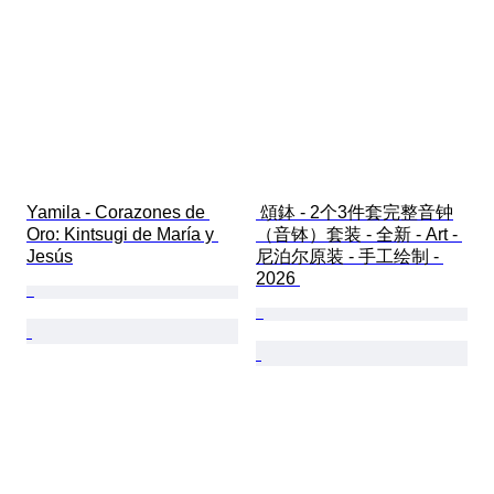
Yamila - Corazones de 
 頌鉢 - 2个3件套完整音钟
Oro: Kintsugi de María y 
（音钵）套装 - 全新 - Art - 
Jesús
尼泊尔原装 - 手工绘制 - 
2026 