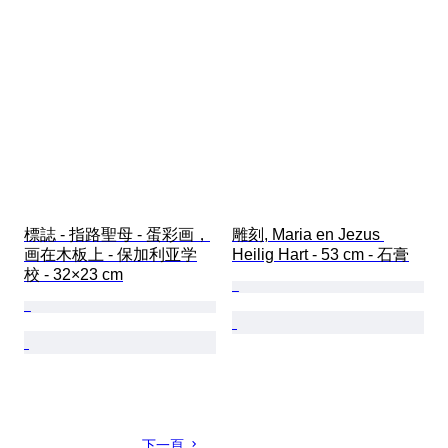
標誌 - 指路聖母 - 蛋彩画，
雕刻, Maria en Jezus 
画在木板上 - 保加利亚学
Heilig Hart - 53 cm - 石膏
校 - 32×23 cm
下一頁