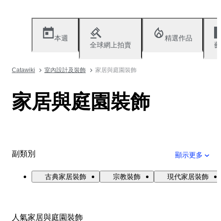
本週
精選作品
全球網上拍賣
藝
Catawiki
室內設計及裝飾
家居與庭園裝飾
家居與庭園裝飾
副類別
顯示更多
古典家居裝飾
宗教裝飾
現代家居裝飾
人氣家居與庭園裝飾