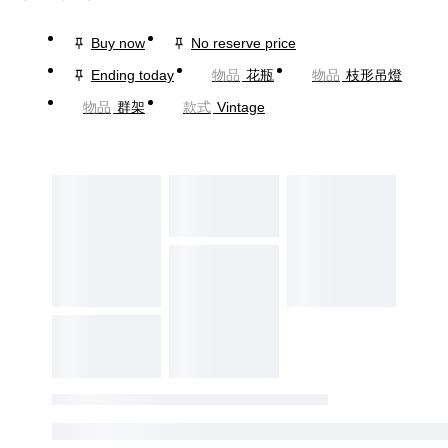
Buy now
No reserve price
Ending today
物品
花瓶
物品
枝形吊燈
物品
群架
款式
Vintage