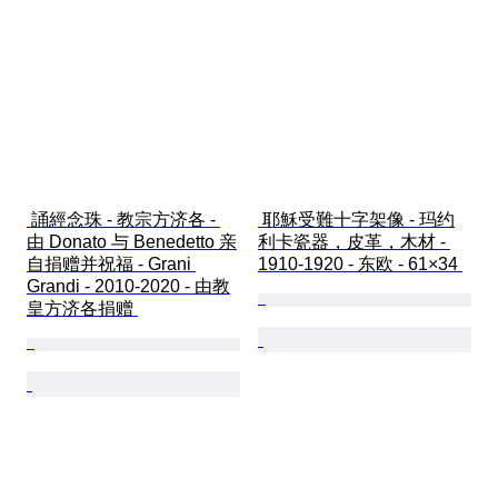
 誦經念珠 - 教宗方济各 - 
 耶穌受難十字架像 - 玛约
由 Donato 与 Benedetto 亲
利卡瓷器，皮革，木材 - 
自捐赠并祝福 - Grani 
1910-1920 - 东欧 - 61×34 
Grandi - 2010-2020 - 由教
皇方济各捐赠 