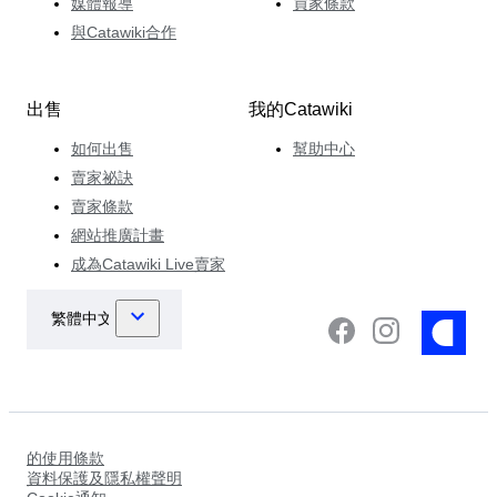
媒體報導
買家條款
與Catawiki合作
出售
我的Catawiki
如何出售
幫助中心
賣家祕訣
賣家條款
網站推廣計畫
成為Catawiki Live賣家
的使用條款
資料保護及隱私權聲明