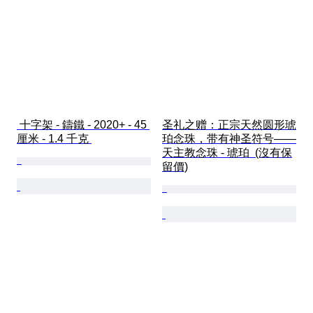
 十字架 - 鑄鐵 - 2020+ - 45 
圣礼之赠：正宗天然圆形琥
厘米 - 1.4 千克 
珀念珠，带有神圣符号——
天主教念珠 - 琥珀  (沒有保
留價)