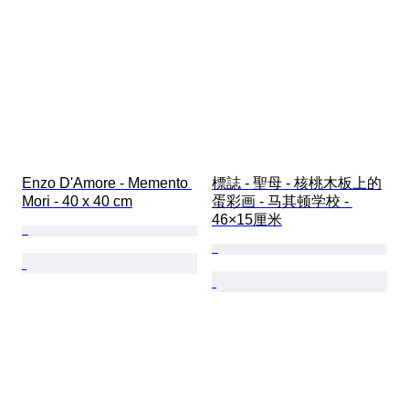
Enzo D'Amore - Memento 
標誌 - 聖母 - 核桃木板上的
Mori - 40 x 40 cm
蛋彩画 - 马其顿学校 - 
46×15厘米