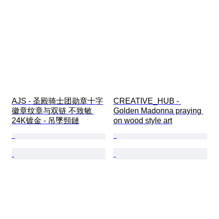
AJS - 圣殿骑士团勋章十字
CREATIVE_HUB - 
徽章纹章与双链 不致敏 
Golden Madonna praying 
24K镀金 - 吊墜頸鏈
on wood style art