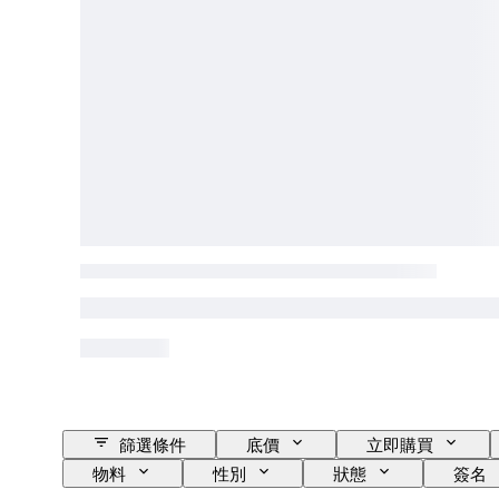
篩選條件
底價
立即購買
物料
性別
狀態
簽名