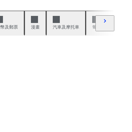
錢幣及郵票
漫畫
汽車及摩托車
葡萄酒與烈酒