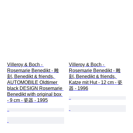
Villeroy & Boch - 
Villeroy & Boch - 
Rosemarie Benedikt - 雕
Rosemarie Benedikt - 雕
刻, Benedikt & friends, 
刻, Benedikt & friends, 
AUTOMOBILE Oldtimer 
Katze mit Hut - 12 cm - 瓷
black DESIGN Rosemarie 
器 - 1996
Benedikt with original box 
- 9 cm - 瓷器 - 1995