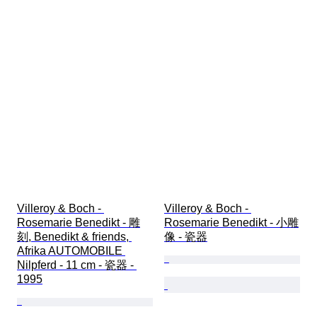
Villeroy & Boch - 
Villeroy & Boch - 
Rosemarie Benedikt - 雕
Rosemarie Benedikt - 小雕
刻, Benedikt & friends, 
像 - 瓷器
Afrika AUTOMOBILE 
Nilpferd - 11 cm - 瓷器 - 
1995