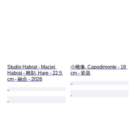
Studio Habrat - Maciej 
小雕像, Capodimonte - 18 
Habrat - 雕刻, Hare - 22.5 
cm - 瓷器
cm - 融合 - 2026