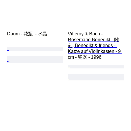
Daum - 花瓶  - 水晶
Villeroy & Boch - 
Rosemarie Benedikt - 雕
刻, Benedikt & friends - 
Katze auf Violinkasten - 9 
cm - 瓷器 - 1996