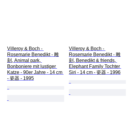
Villeroy & Boch - 
Villeroy & Boch - 
Rosemarie Benedikt - 雕
Rosemarie Benedikt - 雕
刻, Animal park, 
刻, Benedikt & friends, 
Bonboniere mit lustiger 
Elephant Family Tochter 
Katze - 90er Jahre - 14 cm 
Siri - 14 cm - 瓷器 - 1996
- 瓷器 - 1995