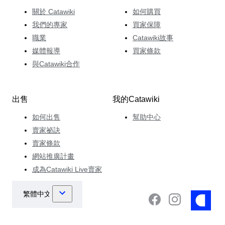
關於 Catawiki
如何購買
我們的專家
買家保障
職業
Catawiki故事
媒體報導
買家條款
與Catawiki合作
出售
我的Catawiki
如何出售
幫助中心
賣家祕訣
賣家條款
網站推廣計畫
成為Catawiki Live賣家