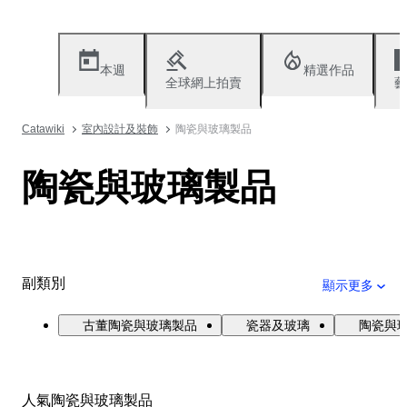
本週
精選作品
全球網上拍賣
藝
Catawiki
室內設計及裝飾
陶瓷與玻璃製品
陶瓷與玻璃製品
副類別
顯示更多
古董陶瓷與玻璃製品
瓷器及玻璃
陶瓷與
人氣陶瓷與玻璃製品