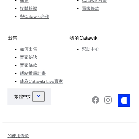
職業
Catawiki故事
媒體報導
買家條款
與Catawiki合作
出售
我的Catawiki
如何出售
幫助中心
賣家祕訣
賣家條款
網站推廣計畫
成為Catawiki Live賣家
的使用條款