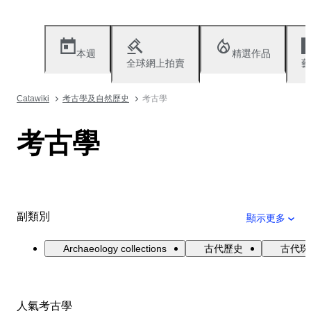
本週
精選作品
全球網上拍賣
藝
Catawiki
考古學及自然歷史
考古學
考古學
副類別
顯示更多
Archaeology collections
古代歷史
古代珠
人氣考古學