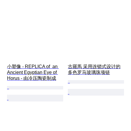
小塑像 - REPLICA of  an 
古羅馬 采用连锁式设计的
Ancient Egyptian Eye of 
多色罗马玻璃珠项链
Horus - 由冷压陶瓷制成