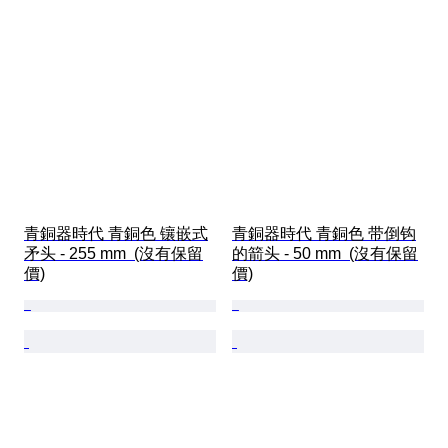
青銅器時代 青銅色 镶嵌式
青銅器時代 青銅色 带倒钩
矛头 - 255 mm  (沒有保留
的箭头 - 50 mm  (沒有保留
價)
價)