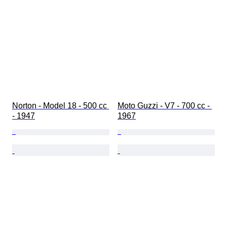
Norton - Model 18 - 500 cc 
Moto Guzzi - V7 - 700 cc - 
- 1947
1967