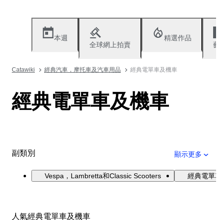
本週
精選作品
全球網上拍賣
藝
Catawiki
經典汽車，摩托車及汽車用品
經典電單車及機車
經典電單車及機車
副類別
顯示更多
Vespa，Lambretta和Classic Scooters
經典電單
人氣經典電單車及機車