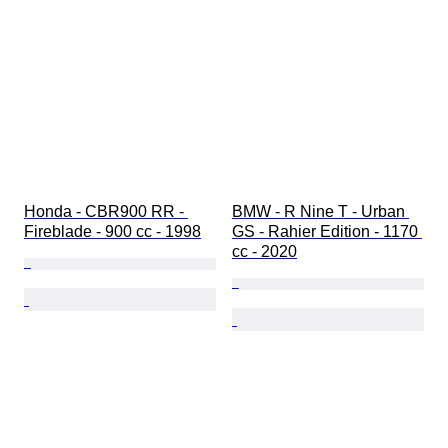
Honda - CBR900 RR - 
BMW - R Nine T - Urban 
Fireblade - 900 cc - 1998
GS - Rahier Edition - 1170 
cc - 2020