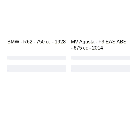
BMW - R62 - 750 cc - 1928
MV Agusta - F3 EAS ABS 
- 675 cc - 2014