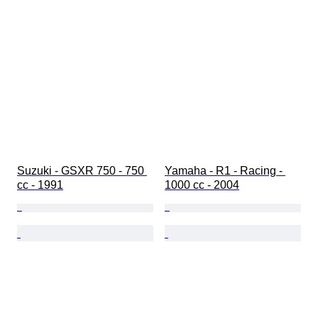
Suzuki - GSXR 750 - 750 
Yamaha - R1 - Racing - 
cc - 1991
1000 cc - 2004