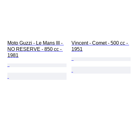
Moto Guzzi - Le Mans III - 
Vincent - Comet - 500 cc - 
NO RESERVE - 850 cc - 
1951
1981