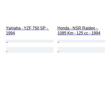
Yamaha - YZF 750 SP - 
Honda - NSR Raiden - 
1994
1085 Km - 125 cc - 1994