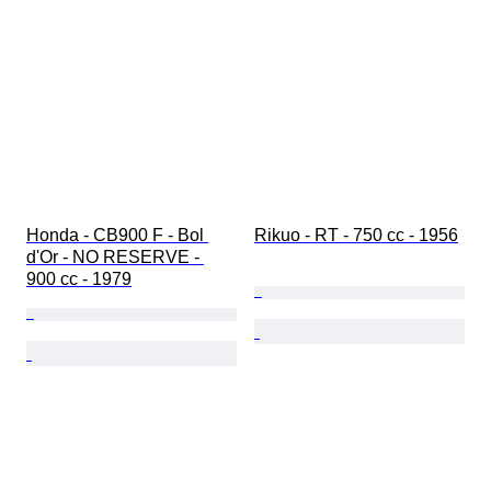
Honda - CB900 F - Bol 
Rikuo - RT - 750 cc - 1956
d'Or - NO RESERVE - 
900 cc - 1979