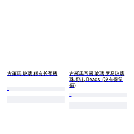
古羅馬 玻璃 稀有长颈瓶
古羅馬帝國 玻璃 罗马玻璃
珠项链, Beads  (沒有保留
價)