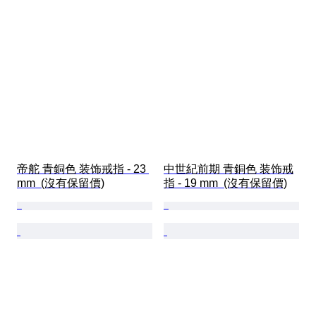
帝舵 青銅色 装饰戒指 - 23 
中世紀前期 青銅色 装饰戒
mm  (沒有保留價)
指 - 19 mm  (沒有保留價)