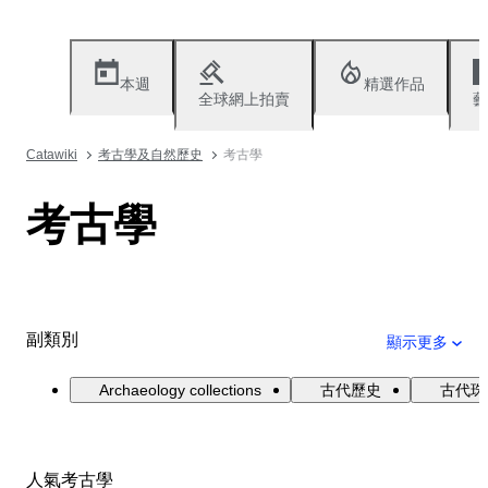
本週
精選作品
全球網上拍賣
藝
Catawiki
考古學及自然歷史
考古學
考古學
副類別
顯示更多
Archaeology collections
古代歷史
古代珠
人氣考古學