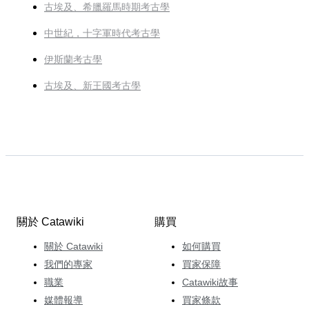
古埃及、希臘羅馬時期考古學
中世紀，十字軍時代考古學
伊斯蘭考古學
古埃及、新王國考古學
關於 Catawiki
購買
關於 Catawiki
如何購買
我們的專家
買家保障
職業
Catawiki故事
媒體報導
買家條款