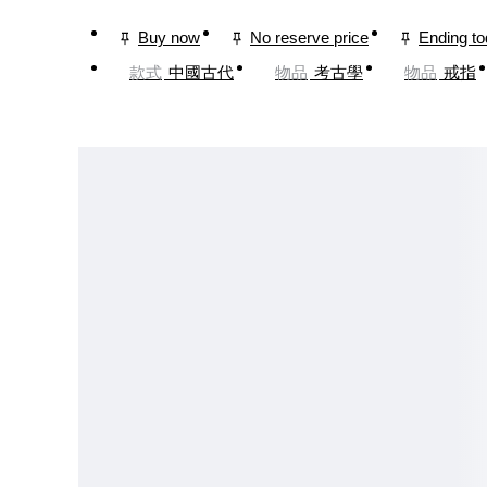
Buy now
No reserve price
Ending t
款式
中國古代
物品
考古學
物品
戒指