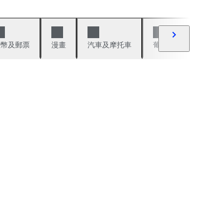
錢幣及郵票
漫畫
汽車及摩托車
葡萄酒與烈酒