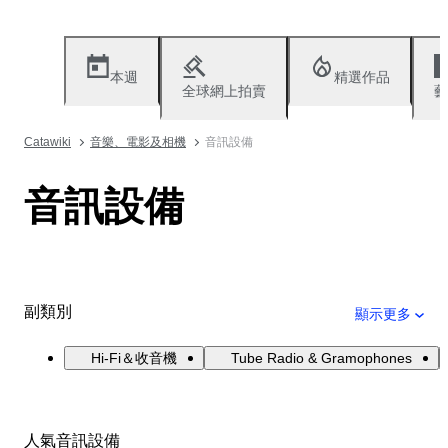
本週
精選作品
全球網上拍賣
藝
Catawiki
音樂、電影及相機
音訊設備
音訊設備
副類別
顯示更多
Hi-Fi＆收音機
Tube Radio & Gramophones
人氣音訊設備