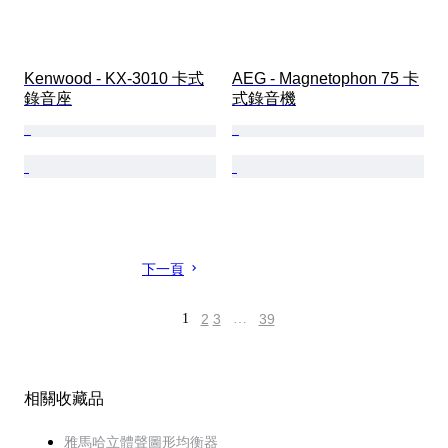
Kenwood - KX-3010 卡式
AEG - Magnetophon 75 卡
錄音座
式錄音機
下一頁
1
2
3
…
39
相關收藏品
雅馬哈立體聲圖形均衡器