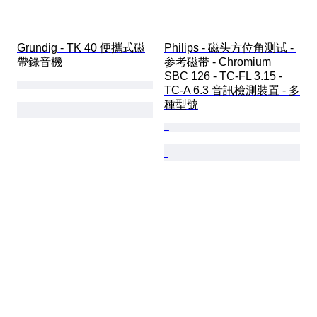
Grundig - TK 40 便攜式磁
Philips - 磁头方位角测试 - 
帶錄音機
参考磁带 - Chromium 
SBC 126 - TC-FL 3.15 - 
TC-A 6.3 音訊檢測裝置 - 多
種型號