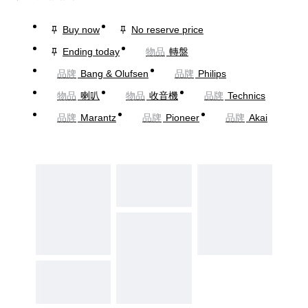
Buy now
No reserve price
Ending today
物品
轉盤
品牌
Bang & Olufsen
品牌
Philips
物品
喇叭
物品
收音機
品牌
Technics
品牌
Marantz
品牌
Pioneer
品牌
Akai