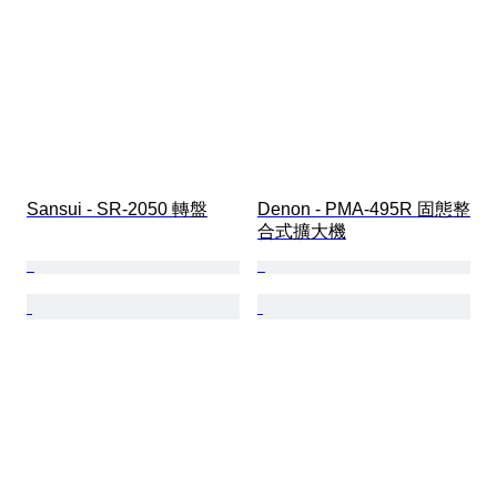
Sansui - SR-2050 轉盤
Denon - PMA-495R 固態整
合式擴大機