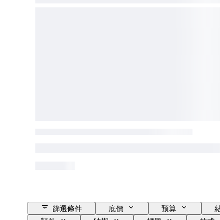
篩選條件
底價
预算