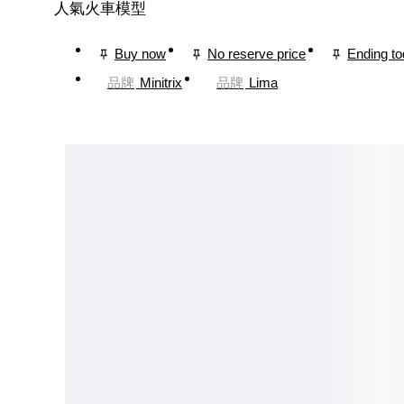
人氣火車模型
Buy now
No reserve price
Ending t
品牌
Minitrix
品牌
Lima