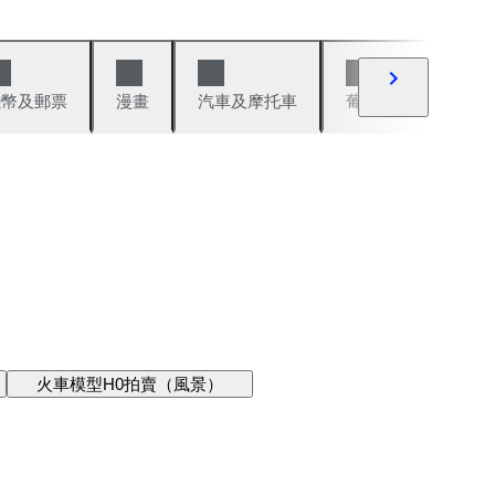
錢幣及郵票
漫畫
汽車及摩托車
葡萄酒與烈酒
火車模型H0拍賣（風景）