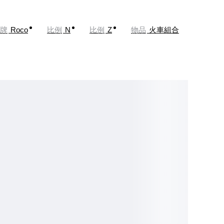
牌
Roco
比例
N
比例
Z
物品
火車組合