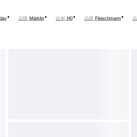
oday
品牌
Märklin
比例
H0
品牌
Fleischmann
品