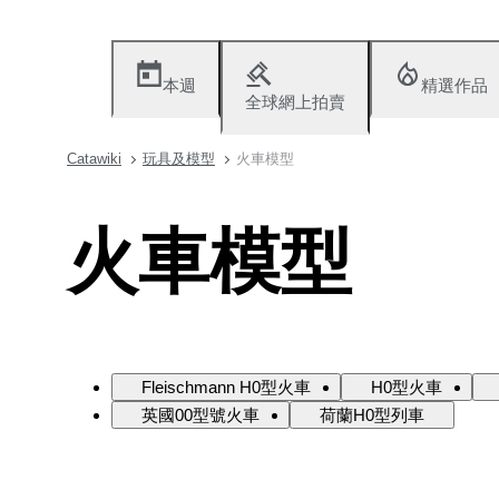
本週
精選作品
全球網上拍賣
Catawiki
玩具及模型
火車模型
火車模型
Fleischmann H0型火車
H0型火車
英國00型號火車
荷蘭H0型列車