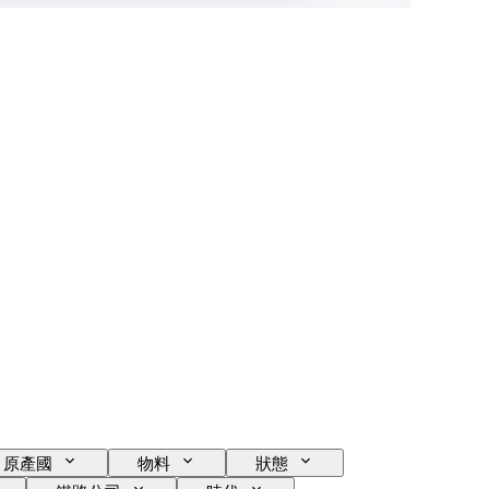
原產國
物料
狀態