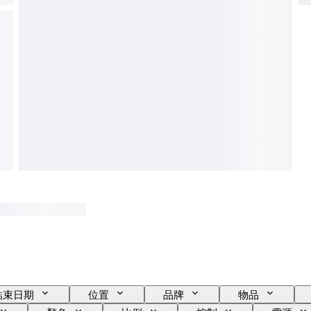
結束日期
位置
品牌
物品